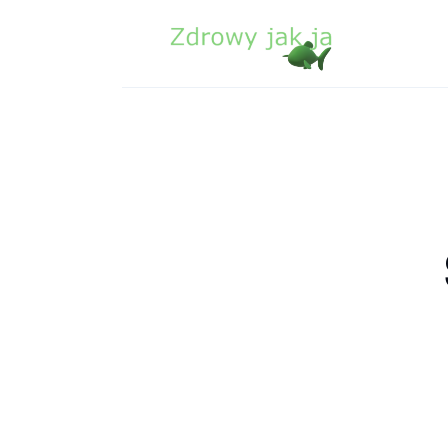
Zdrowie
Uroda
Sport
Lifestyle
Porady
Kontakt