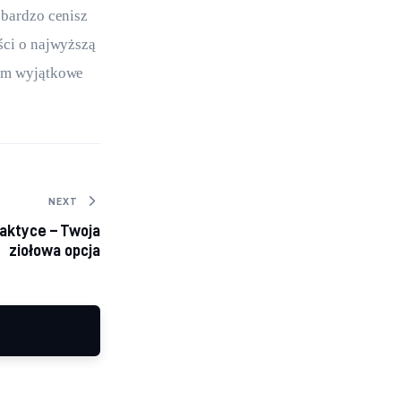
 bardzo cenisz 
ści o najwyższą 
kim wyjątkowe 
NEXT
aktyce – Twoja
ziołowa opcja