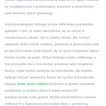
on współpracować z producentem, ponieważ w przeciwnym 
razie możemy utracić gwarancję.
Jeżeli poszukujemy dobrego wózka widłowego powinniśmy 
pamiętać o tym, że warto zdecydować się na wizytę w 
renomowanym salonie. Jest to bardzo istotne, aby wybrać 
naprawdę dobry wózek widłowy, ponieważ w przeciwnym razie 
po pewnym czasie może okazać się, że nasze urządzenie będzie 
bardzo szybko się psuło. Wybór dobrego wózka widłowego w 
tym przypadku jest o tyle istotny, ponieważ takie urządzenie 
bardzo często będzie narażone na uszkodzenia, jak również 
będą go używać operatorzy, którzy nie są zbyt doświadczeni. 
Dlatego 
dobre wózki widłowe
 Katowice to przede wszystkim 
urządzenia, za pomocą których mamy możliwość 
przepracowania wielu godzin. Wybór wśród dobrych wózków 
widłowych w Katowicach jest bardzo duży, z pewnością 