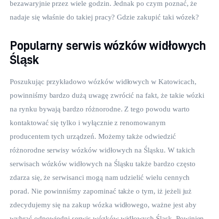
bezawaryjnie przez wiele godzin. Jednak po czym poznać, że 
nadaje się właśnie do takiej pracy? Gdzie zakupić taki wózek?
Popularny serwis wózków widłowych
Śląsk
Poszukując przykładowo wózków widłowych w Katowicach, 
powinniśmy bardzo dużą uwagę zwrócić na fakt, że takie wózki 
na rynku bywają bardzo różnorodne. Z tego powodu warto 
kontaktować się tylko i wyłącznie z renomowanym 
producentem tych urządzeń. Możemy także odwiedzić 
różnorodne serwisy wózków widłowych na Śląsku. W takich 
serwisach wózków widłowych na Śląsku także bardzo często 
zdarza się, że serwisanci mogą nam udzielić wielu cennych 
porad. Nie powinniśmy zapominać także o tym, iż jeżeli już 
zdecydujemy się na zakup wózka widłowego, ważne jest aby 
wybrać odpowiedni serwis wózków widłowych Śląsk. Powinien 