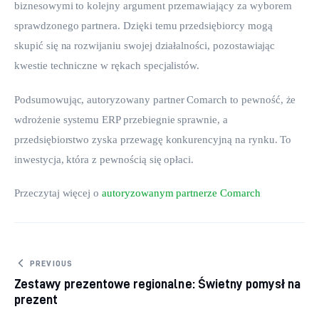
biznesowymi to kolejny argument przemawiający za wyborem 
sprawdzonego partnera. Dzięki temu przedsiębiorcy mogą 
skupić się na rozwijaniu swojej działalności, pozostawiając 
kwestie techniczne w rękach specjalistów.
Podsumowując, autoryzowany partner Comarch to pewność, że 
wdrożenie systemu ERP przebiegnie sprawnie, a 
przedsiębiorstwo zyska przewagę konkurencyjną na rynku. To 
inwestycja, która z pewnością się opłaci.
Przeczytaj więcej o 
autoryzowanym partnerze Comarch
Nawigacja wpisu
PREVIOUS
Zestawy prezentowe regionalne: Świetny pomysł na
prezent