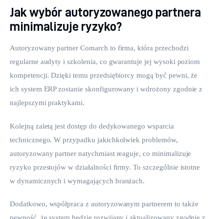
Jak wybór autoryzowanego partnera
minimalizuje ryzyko?
Autoryzowany partner Comarch to firma, która przechodzi 
regularne audyty i szkolenia, co gwarantuje jej wysoki poziom 
kompetencji. Dzięki temu przedsiębiorcy mogą być pewni, że 
ich system ERP zostanie skonfigurowany i wdrożony zgodnie z 
najlepszymi praktykami.
Kolejną zaletą jest dostęp do dedykowanego wsparcia 
technicznego. W przypadku jakichkolwiek problemów, 
autoryzowany partner natychmiast reaguje, co minimalizuje 
ryzyko przestojów w działalności firmy. To szczególnie istotne 
w dynamicznych i wymagających branżach.
Dodatkowo, współpraca z autoryzowanym partnerem to także 
pewność, że system będzie rozwijany i aktualizowany zgodnie z 