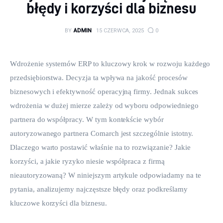
błędy i korzyści dla biznesu
BY
ADMIN
15 CZERWCA, 2025
0
Wdrożenie systemów ERP to kluczowy krok w rozwoju każdego 
przedsiębiorstwa. Decyzja ta wpływa na jakość procesów 
biznesowych i efektywność operacyjną firmy. Jednak sukces 
wdrożenia w dużej mierze zależy od wyboru odpowiedniego 
partnera do współpracy. W tym kontekście wybór 
autoryzowanego partnera Comarch jest szczególnie istotny. 
Dlaczego warto postawić właśnie na to rozwiązanie? Jakie 
korzyści, a jakie ryzyko niesie współpraca z firmą 
nieautoryzowaną? W niniejszym artykule odpowiadamy na te 
pytania, analizujemy najczęstsze błędy oraz podkreślamy 
kluczowe korzyści dla biznesu.