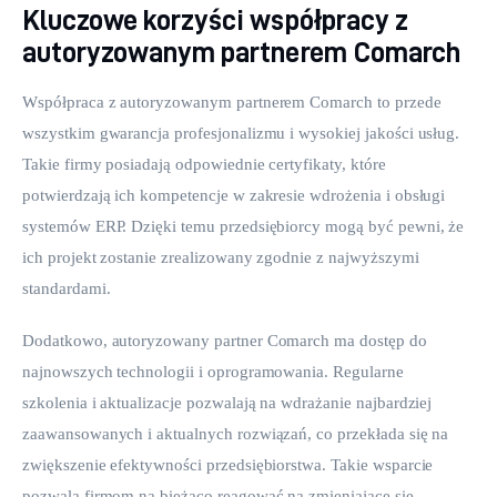
Kluczowe korzyści współpracy z
autoryzowanym partnerem Comarch
Współpraca z autoryzowanym partnerem Comarch to przede 
wszystkim gwarancja profesjonalizmu i wysokiej jakości usług. 
Takie firmy posiadają odpowiednie certyfikaty, które 
potwierdzają ich kompetencje w zakresie wdrożenia i obsługi 
systemów ERP. Dzięki temu przedsiębiorcy mogą być pewni, że 
ich projekt zostanie zrealizowany zgodnie z najwyższymi 
standardami.
Dodatkowo, autoryzowany partner Comarch ma dostęp do 
najnowszych technologii i oprogramowania. Regularne 
szkolenia i aktualizacje pozwalają na wdrażanie najbardziej 
zaawansowanych i aktualnych rozwiązań, co przekłada się na 
zwiększenie efektywności przedsiębiorstwa. Takie wsparcie 
pozwala firmom na bieżąco reagować na zmieniające się 