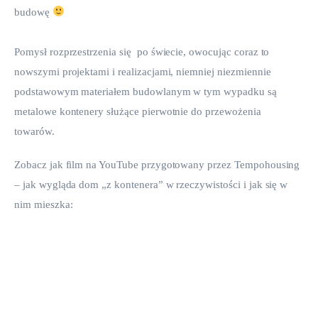
budowę 
Pomysł rozprzestrzenia się  po świecie, owocując coraz to 
nowszymi projektami i realizacjami, niemniej niezmiennie 
podstawowym materiałem budowlanym w tym wypadku są 
metalowe kontenery służące pierwotnie do przewożenia 
towarów.
Zobacz jak film na YouTube przygotowany przez Tempohousing 
– jak wygląda dom „z kontenera” w rzeczywistości i jak się w 
nim mieszka: