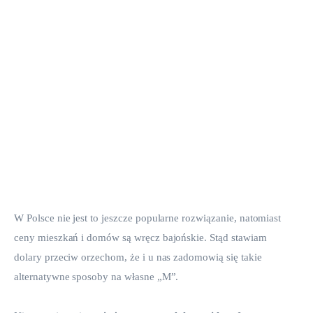
W Polsce nie jest to jeszcze popularne rozwiązanie, natomiast 
ceny mieszkań i domów są wręcz bajońskie. Stąd stawiam 
dolary przeciw orzechom, że i u nas zadomowią się takie 
alternatywne sposoby na własne „M”.