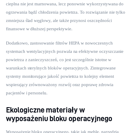
cieplna nie jest marnowana, lecz ponownie wykorzystywana do 
ogrzewania bądź chłodzenia powietrza. To rozwiązanie nie tylko 
zmniejsza ślad węglowy, ale także przynosi oszczędności 
finansowe w dłuższej perspektywie.
Dodatkowo, zastosowanie filtrów HEPA w nowoczesnych 
systemach wentylacyjnych pozwala na efektywne oczyszczanie 
powietrza z zanieczyszczeń, co jest szczególnie istotne w 
warunkach sterylnych bloków operacyjnych. Zintegrowane 
systemy monitorujące jakość powietrza to kolejny element 
wspierający zrównoważony rozwój oraz poprawę zdrowia 
pacjentów i personelu.
Ekologiczne materiały w
wyposażeniu bloku operacyjnego
Wyposażenie bloku operacyjnego, takie jak meble, narzędzia 