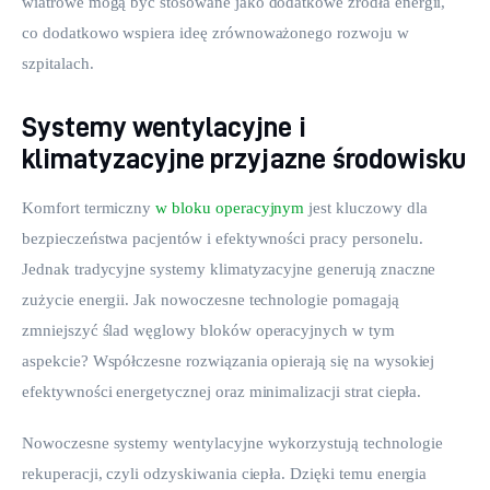
wiatrowe mogą być stosowane jako dodatkowe źródła energii, 
co dodatkowo wspiera ideę zrównoważonego rozwoju w 
szpitalach.
Systemy wentylacyjne i
klimatyzacyjne przyjazne środowisku
Komfort termiczny 
w bloku operacyjnym
 jest kluczowy dla 
bezpieczeństwa pacjentów i efektywności pracy personelu. 
Jednak tradycyjne systemy klimatyzacyjne generują znaczne 
zużycie energii. Jak nowoczesne technologie pomagają 
zmniejszyć ślad węglowy bloków operacyjnych w tym 
aspekcie? Współczesne rozwiązania opierają się na wysokiej 
efektywności energetycznej oraz minimalizacji strat ciepła.
Nowoczesne systemy wentylacyjne wykorzystują technologie 
rekuperacji, czyli odzyskiwania ciepła. Dzięki temu energia 