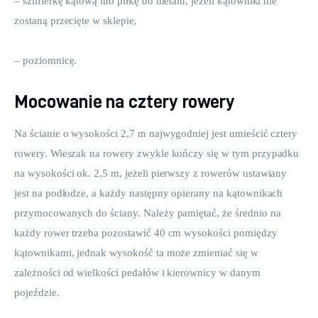
– szlifierkę kątową lub piłkę do metalu, jeżeli kątowniki nie 
zostaną przecięte w sklepie,
– poziomnicę.
Mocowanie na cztery rowery
Na ścianie o wysokości 2,7 m najwygodniej jest umieścić cztery 
rowery. Wieszak na rowery zwykle kończy się w tym przypadku 
na wysokości ok. 2,5 m, jeżeli pierwszy z rowerów ustawiany 
jest na podłodze, a każdy następny opierany na kątownikach 
przymocowanych do ściany. Należy pamiętać, że średnio na 
każdy rower trzeba pozostawić 40 cm wysokości pomiędzy 
kątownikami, jednak wysokość ta może zmieniać się w 
zależności od wielkości pedałów i kierownicy w danym 
pojeździe.