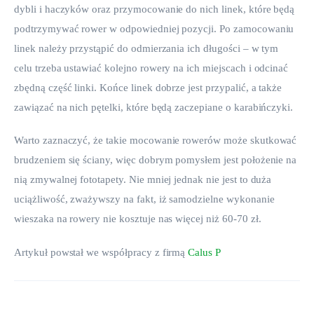
dybli i haczyków oraz przymocowanie do nich linek, które będą 
podtrzymywać rower w odpowiedniej pozycji. Po zamocowaniu 
linek należy przystąpić do odmierzania ich długości – w tym 
celu trzeba ustawiać kolejno rowery na ich miejscach i odcinać 
zbędną część linki. Końce linek dobrze jest przypalić, a także 
zawiązać na nich pętelki, które będą zaczepiane o karabińczyki.
Warto zaznaczyć, że takie mocowanie rowerów może skutkować 
brudzeniem się ściany, więc dobrym pomysłem jest położenie na 
nią zmywalnej fototapety. Nie mniej jednak nie jest to duża 
uciążliwość, zważywszy na fakt, iż samodzielne wykonanie 
wieszaka na rowery nie kosztuje nas więcej niż 60-70 zł.
Artykuł powstał we współpracy z firmą 
Calus P