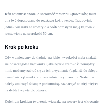
Jeśli natomiast chodzi o szerokość rozstawu kątowników, musi 
ona być dopasowana do rozstawu kół rowerów. Tradycyjnie 
jednak wieszaki na rowery dla osób dorosłych mają kątowniki 
rozstawione na szerokość 50 cm.
Krok po kroku
Gdy wymierzymy dokładnie, na jakiej wysokości mają znaleźć 
się poszczególne kątowniki i jaka będzie szerokość pomiędzy 
nimi, możemy zabrać się za ich przycinanie (bądź iść do sklepu 
i zamówić kątowniki o odpowiednich wymiarach). Następnie 
należy zmierzyć ścianę z poziomnicą, zaznaczyć na niej miejsce 
na dyble i wywiercić otwory.
Kolejnym krokiem tworzenia wieszaka na rowery jest wkręcenie 