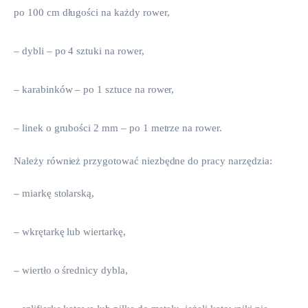
po 100 cm długości na każdy rower,
– dybli – po 4 sztuki na rower,
– karabinków – po 1 sztuce na rower,
– linek o grubości 2 mm – po 1 metrze na rower.
Należy również przygotować niezbędne do pracy narzędzia:
– miarkę stolarską,
– wkrętarkę lub wiertarkę,
– wiertło o średnicy dybla,