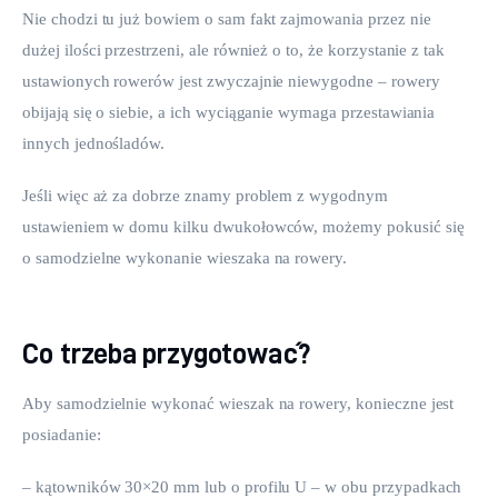
Nie chodzi tu już bowiem o sam fakt zajmowania przez nie 
dużej ilości przestrzeni, ale również o to, że korzystanie z tak 
ustawionych rowerów jest zwyczajnie niewygodne – rowery 
obijają się o siebie, a ich wyciąganie wymaga przestawiania 
innych jednośladów.
Jeśli więc aż za dobrze znamy problem z wygodnym 
ustawieniem w domu kilku dwukołowców, możemy pokusić się 
o samodzielne wykonanie wieszaka na rowery.
Co trzeba przygotować?
Aby samodzielnie wykonać wieszak na rowery, konieczne jest 
posiadanie:
– kątowników 30×20 mm lub o profilu U – w obu przypadkach 