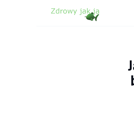
Zdrowie
Uroda
Sport
Lifestyle
Porady
Kontakt