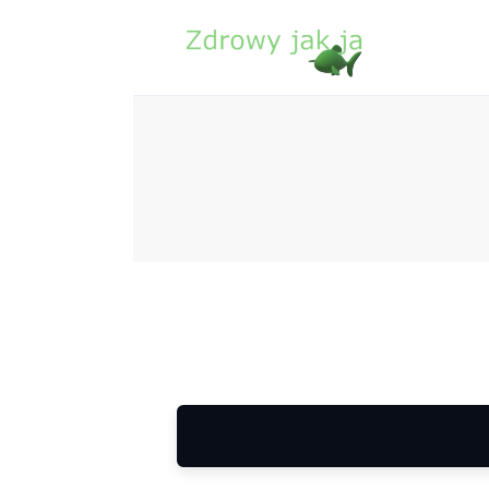
Zdrowie
Uroda
Sport
Lifestyle
Porady
Kontakt