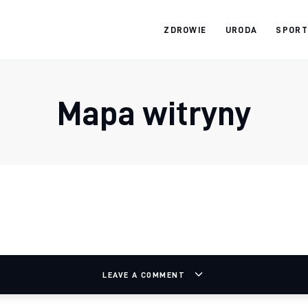
ZDROWIE
URODA
SPORT
Zdrowy jak ja
Bądź zdrowy na lata!
Mapa witryny
LEAVE A COMMENT