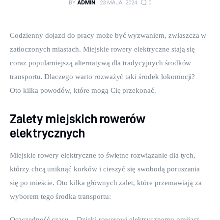
BY
ADMIN
23 MAJA, 2024
0
Codzienny dojazd do pracy może być wyzwaniem, zwłaszcza w 
zatłoczonych miastach. Miejskie rowery elektryczne stają się 
coraz popularniejszą alternatywą dla tradycyjnych środków 
transportu. Dlaczego warto rozważyć taki środek lokomocji? 
Oto kilka powodów, które mogą Cię przekonać.
Zalety miejskich rowerów
elektrycznych
Miejskie rowery elektryczne to świetne rozwiązanie dla tych, 
którzy chcą uniknąć korków i cieszyć się swobodą poruszania 
się po mieście. Oto kilka głównych zalet, które przemawiają za 
wyborem tego środka transportu:
Oszczędność czasu – Dzięki rowerowi elektrycznemu omijasz 