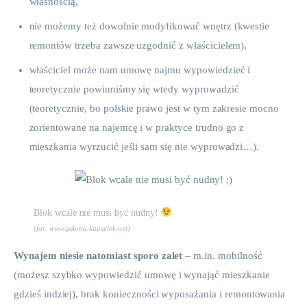
własnością,
nie możemy też dowolnie modyfikować wnętrz (kwestie
remontów trzeba zawsze uzgodnić z właścicielem),
właściciel może nam umowę najmu wypowiedzieć i
teoretycznie powinniśmy się wtedy wyprowadzić
(teoretycznie, bo polskie prawo jest w tym zakresie mocno
zorientowane na najemcę i w praktyce trudno go z
mieszkania wyrzucić jeśli sam się nie wyprowadzi…).
Blok wcale nie musi być nudny!
(fot: www.galeria.kapselek.net)
Wynajem niesie natomiast sporo zalet
 – m.in. mobilność 
(możesz szybko wypowiedzić umowę i wynająć mieszkanie 
gdzieś indziej), brak konieczności wyposażania i remontowania 