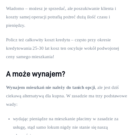
Wiadomo – możesz je sprzedać, ale poszukiwanie klienta i 
koszty samej operacji potrafią pożreć dużą ilość czasu i 
pieniędzy.
Policz też całkowity koszt kredytu – często przy okresie 
kredytowania 25-30 lat kosz ten oscyluje wokół podwojonej 
ceny samego mieszkania!
A może wynajem?
Wynajem mieszkań nie należy do tanich opcji
, ale jest dziś 
ciekawą alternatywą dla kupna. W zasadzie ma trzy podstawowe 
wady:
wydając pieniądze na mieszkanie płacimy w zasadzie za
usługę, stąd samo lokum nigdy nie stanie się naszą