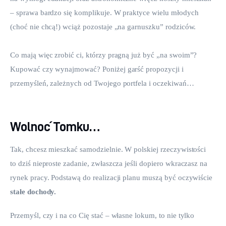
– sprawa bardzo się komplikuje. W praktyce wielu młodych 
(choć nie chcą!) wciąż pozostaje „na garnuszku” rodziców.
Co mają więc zrobić ci, którzy pragną już być „na swoim”? 
Kupować czy wynajmować? Poniżej garść propozycji i 
przemyśleń, zależnych od Twojego portfela i oczekiwań…
Wolnoć Tomku…
Tak, chcesz mieszkać samodzielnie. W polskiej rzeczywistości 
to dziś nieproste zadanie, zwłaszcza jeśli dopiero wkraczasz na 
rynek pracy. Podstawą do realizacji planu muszą być oczywiście 
stałe dochody.
Przemyśl, czy i na co Cię stać – własne lokum, to nie tylko 