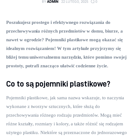
BY
ADMIN
22 LUTEGO, 2025
0
Poszukujesz prostego i efektywnego rozwiązania do 
przechowywania różnych przedmiotów w domu, biurze, a 
nawet w ogrodzie? Pojemniki plastikowe mogą okazać się 
idealnym rozwiązaniem! W tym artykule przyjrzymy się 
bliżej temu uniwersalnemu narzędziu, które pomimo swojej 
prostoty, potrafi znacząco ułatwić codzienne życie. 
Co to są pojemniki plastikowe?
Pojemniki plastikowe, jak sama nazwa wskazuje, to naczynia 
wykonane z tworzyw sztucznych, które służą do 
przechowywania różnego rodzaju przedmiotów. Mogą mieć 
różne kształty, rozmiary i kolory, a także różnić się rodzajem 
użytego plastiku. Niektóre są przeznaczone do jednorazowego 