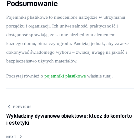
Podsumowanie
Pojemniki plastikowe to nieocenione narzędzie w utrzymaniu 
porządku i organizacji. Ich uniwersalność, praktyczność i 
dostępność sprawiają, że są one niezbędnym elementem 
każdego domu, biura czy ogrodu. Pamiętaj jednak, aby zawsze 
dokonywać świadomego wyboru – zwracaj uwagę na jakość i 
bezpieczeństwo użytych materiałów.
Poczytaj również o 
pojemniki plastikowe
 właśnie tutaj. 
Nawigacja wpisu
PREVIOUS
Wykładziny dywanowe obiektowe: klucz do komfortu
i estetyki
NEXT