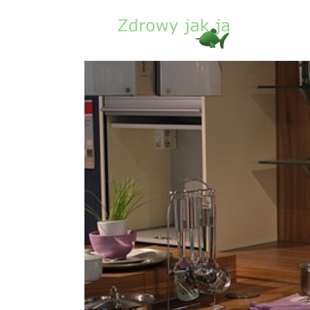
Zdrowie
Uroda
Sport
Lifestyle
Porady
Kontakt