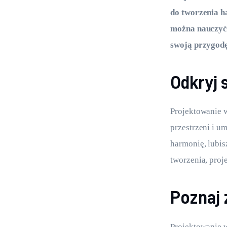
do tworzenia ha
można nauczyć 
swoją przygodę
Odkryj 
Projektowanie w
przestrzeni i u
harmonię, lubis
tworzenia, proj
Poznaj 
Projektowanie w