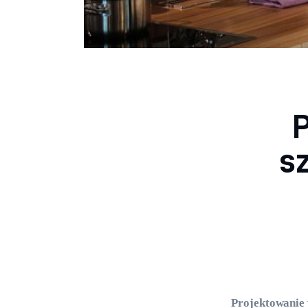
P
s
Projektowanie w