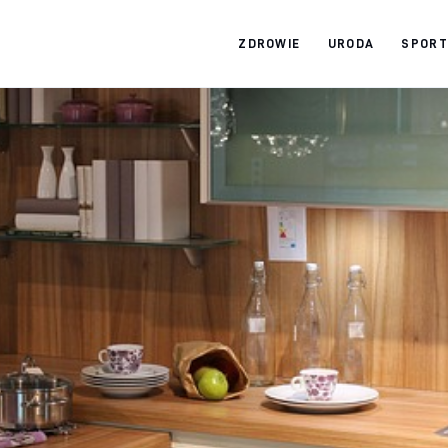
ZDROWIE
URODA
SPORT
Zdrowy jak ja
Bądź zdrowy na lata!