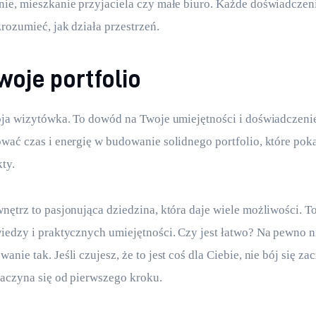
ie, mieszkanie przyjaciela czy małe biuro. Każde doświadczenie
zrozumieć, jak działa przestrzeń.
woje portfolio
oja wizytówka. To dowód na Twoje umiejętności i doświadczenie
wać czas i energię w budowanie solidnego portfolio, które pok
ty.
nętrz to pasjonująca dziedzina, która daje wiele możliwości. T
iedzy i praktycznych umiejętności. Czy jest łatwo? Na pewno ni
nie tak. Jeśli czujesz, że to jest coś dla Ciebie, nie bój się za
aczyna się od pierwszego kroku.