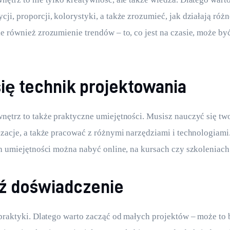
ji, proporcji, kolorystyki, a także zrozumieć, jak działają różn
e również zrozumienie trendów – to, co jest na czasie, może by
ię technik projektowania
nętrz to także praktyczne umiejętności. Musisz nauczyć się two
izacje, a także pracować z różnymi narzędziami i technologiami.
ch umiejętności można nabyć online, na kursach czy szkoleniach
ź doświadczenie
 praktyki. Dlatego warto zacząć od małych projektów – może to 