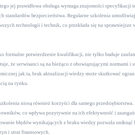
tego jej prawidłowa obsługa wymaga znajomości specyfikacji t
ch standardów bezpieczeństwa. Regularne szkolenia umożliwia
szych technologii i technik, co przekłada się na sprawniejsze
ko formalne potwierdzenie kwalifikacji, nie tylko buduje zaufani
uje, że serwisanci są na bieżąco z obowiązującymi normami i 
micznej jak ta, brak aktualizacji wiedzy może skutkować ogran
cią na rynku.
zkolenia niosą również korzyści dla samego przedsiębiorstwa.
acowników, co wpływa pozytywnie na ich efektywność i zaangaż
nowanie błędów wynikających z braku wiedzy pozwala uniknąć
yn i strat finansowych.