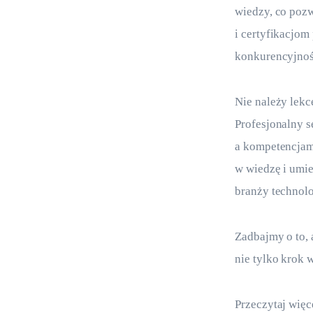
wiedzy, co poz
i certyfikacjom
konkurencyjnoś
Nie należy lekc
Profesjonalny 
a kompetencjami
w wiedzę i umie
branży technolo
Zadbajmy o to, a
nie tylko krok w
Przeczytaj więce