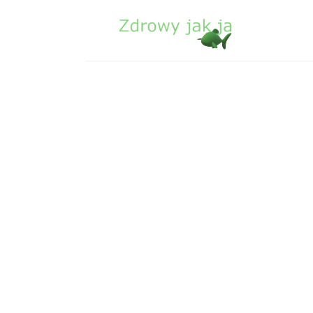
Zdrowie
Uroda
Sport
Lifestyle
Porady
Kontakt