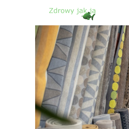
Zdrowie
Uroda
Sport
Lifestyle
Porady
Kontakt