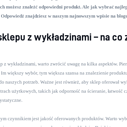
ych możesz znaleźć odpowiedni produkt. Ale jak wybrać najlep
Odpowiedź znajdziesz w naszym najnowszym wpisie na blogu
klepu z wykładzinami – na co
?
p z wykładzinami, warto zwrócić uwagę na kilka aspektów. Pie
. Im większy wybór, tym większa szansa na znalezienie produktu
o naszych potrzeb. Ważne jest również, aby sklep oferował wy
rach użytkowych, takich jak odporność na ścieranie, łatwość c
ystatyczne.
nym czynnikiem jest jakość oferowanych produktów. Warto wybi