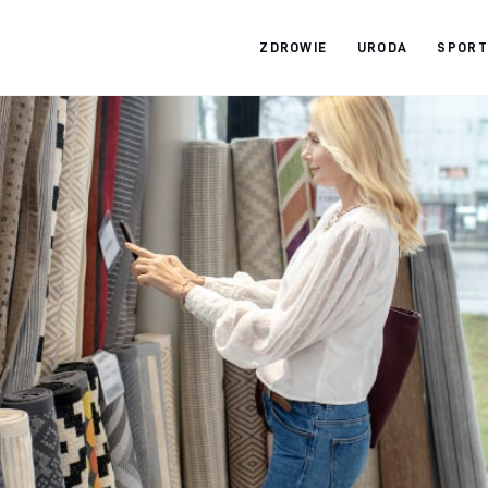
ZDROWIE
URODA
SPORT
Zdrowy jak ja
Bądź zdrowy na lata!