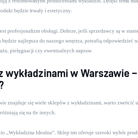
cują z renomowanymi producentami wykładzin. Dzięki temu ma
odukt będzie trwały i estetyczny.
st profesjonalizm obsługi. Dobrze, jeśli sprzedawcy są w stani
 będzie najlepsza do naszego wnętrza, potrafią odpowiedzieć n
ażu, pielęgnacji czy ewentualnych napraw.
z wykładzinami w Warszawie –
?
e znajduje się wiele sklepów z wykładzinami, warto zwrócić u
różniają się na tle innych.
 to „Wykładzina Idealna”. Sklep ten oferuje szeroki wybór prod