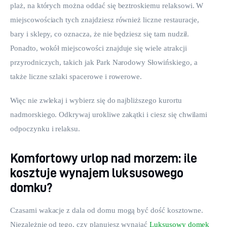
plaż, na których można oddać się beztroskiemu relaksowi. W 
miejscowościach tych znajdziesz również liczne restauracje, 
bary i sklepy, co oznacza, że nie będziesz się tam nudził. 
Ponadto, wokół miejscowości znajduje się wiele atrakcji 
przyrodniczych, takich jak Park Narodowy Słowińskiego, a 
także liczne szlaki spacerowe i rowerowe.
Więc nie zwlekaj i wybierz się do najbliższego kurortu 
nadmorskiego. Odkrywaj urokliwe zakątki i ciesz się chwilami 
odpoczynku i relaksu.
Komfortowy urlop nad morzem: ile
kosztuje wynajem luksusowego
domku?
Czasami wakacje z dala od domu mogą być dość kosztowne. 
Niezależnie od tego, czy planujesz wynająć 
Luksusowy domek 