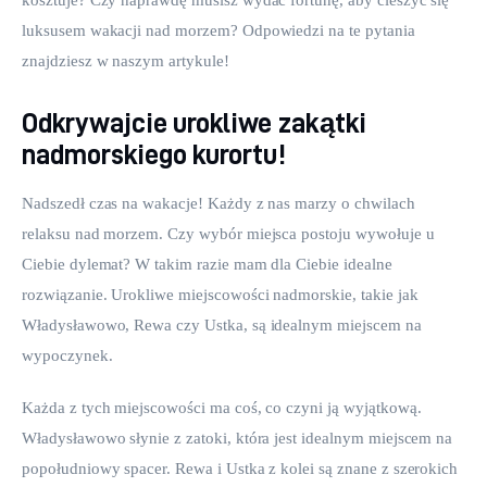
luksusem wakacji nad morzem? Odpowiedzi na te pytania 
znajdziesz w naszym artykule!
Odkrywajcie urokliwe zakątki
nadmorskiego kurortu!
Nadszedł czas na wakacje! Każdy z nas marzy o chwilach 
relaksu nad morzem. Czy wybór miejsca postoju wywołuje u 
Ciebie dylemat? W takim razie mam dla Ciebie idealne 
rozwiązanie. Urokliwe miejscowości nadmorskie, takie jak 
Władysławowo, Rewa czy Ustka, są idealnym miejscem na 
wypoczynek.
Każda z tych miejscowości ma coś, co czyni ją wyjątkową. 
Władysławowo słynie z zatoki, która jest idealnym miejscem na 
popołudniowy spacer. Rewa i Ustka z kolei są znane z szerokich 