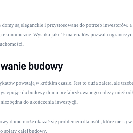
domy są eleganckie i przystosowane do potrzeb inwestorów, a 
są ekonomiczne. Wysoka jakość materiałów pozwala ograniczyć 
ruchomości.
owanie budowy
katów powstają w krótkim czasie. Jest to duża zaleta, ale trzeb
rzystępując do budowy domu prefabrykowanego należy mieć odł
t niezbędna do ukończenia inwestycji.
owy domu może okazać się problemem dla osób, które nie są w 
o spłaty całej budowy.