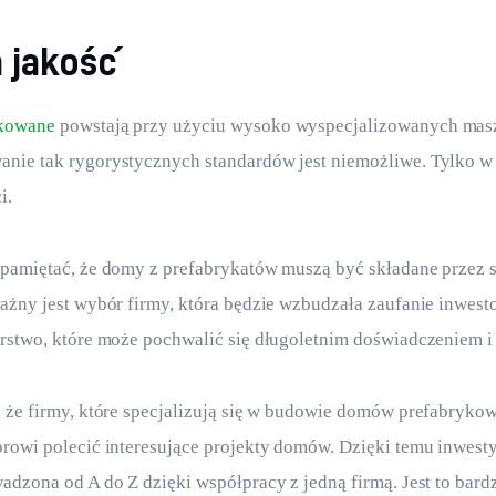
 jakość
kowane
 powstają przy użyciu wysoko wyspecjalizowanych masz
nie tak rygorystycznych standardów jest niemożliwe. Tylko w 
i.
pamiętać, że domy z prefabrykatów muszą być składane przez s
ażny jest wybór firmy, która będzie wzbudzała zaufanie inwesto
rstwo, które może pochwalić się długoletnim doświadczeniem i
, że firmy, które specjalizują się w budowie domów prefabryk
rowi polecić interesujące projekty domów. Dzięki temu inwest
adzona od A do Z dzięki współpracy z jedną firmą. Jest to bar