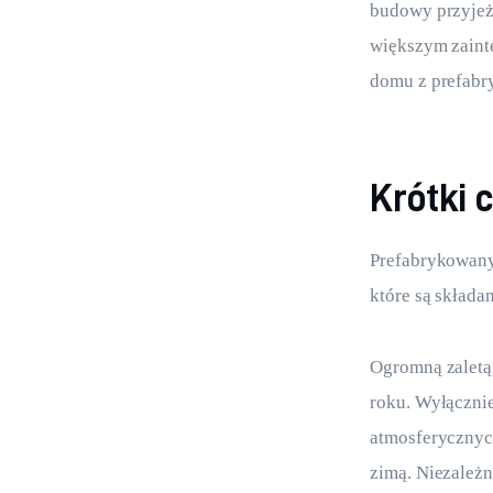
budowy przyjeżd
większym zaint
domu z prefabr
Krótki 
Prefabrykowany
które są składa
Ogromną zaletą
roku. Wyłączni
atmosferycznyc
zimą. Niezależn