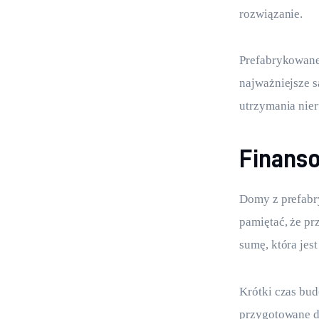
rozwiązanie.
Prefabrykowane 
najważniejsze 
utrzymania nie
Finans
Domy z prefabry
pamiętać, że p
sumę, która jes
Krótki czas bud
przygotowane d