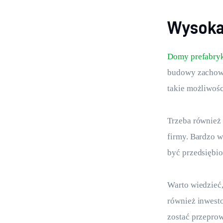
Wysoka
Domy prefabry
budowy zachowa
takie możliwośc
Trzeba również 
firmy. Bardzo w
być przedsiębio
Warto wiedzieć
również inwesto
zostać przeprow