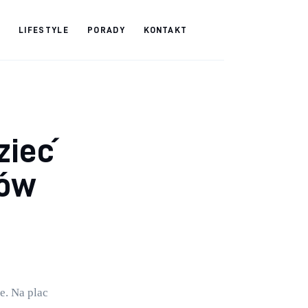
LIFESTYLE
PORADY
KONTAKT
zieć
tów
. Na plac 