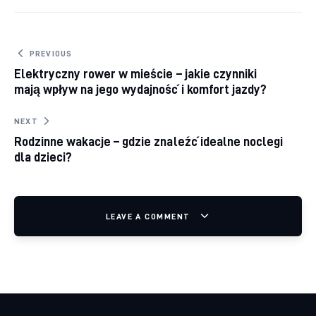
Nawigacja wpisu
PREVIOUS
Elektryczny rower w mieście – jakie czynniki
mają wpływ na jego wydajność i komfort jazdy?
NEXT
Rodzinne wakacje – gdzie znaleźć idealne noclegi
dla dzieci?
LEAVE A COMMENT