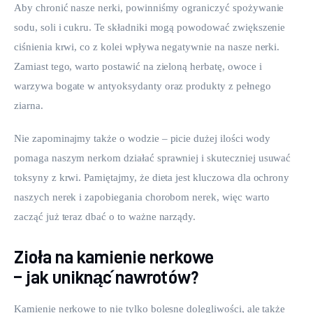
Aby chronić nasze nerki, powinniśmy ograniczyć spożywanie 
sodu, soli i cukru. Te składniki mogą powodować zwiększenie 
ciśnienia krwi, co z kolei wpływa negatywnie na nasze nerki. 
Zamiast tego, warto postawić na zieloną herbatę, owoce i 
warzywa bogate w antyoksydanty oraz produkty z pełnego 
ziarna.
Nie zapominajmy także o wodzie – picie dużej ilości wody 
pomaga naszym nerkom działać sprawniej i skuteczniej usuwać 
toksyny z krwi. Pamiętajmy, że dieta jest kluczowa dla ochrony 
naszych nerek i zapobiegania chorobom nerek, więc warto 
zacząć już teraz dbać o to ważne narządy.
Zioła na kamienie nerkowe
– jak uniknąć nawrotów?
Kamienie nerkowe to nie tylko bolesne dolegliwości, ale także 