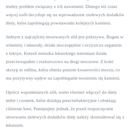
trudny problem związany z ich nawrotami. Dlatego też coraz 
więcej osób decyduje się na wprowadzenie ziołowych dodatków 
diety, które zapobiegają powstawaniu kolejnych kamieni.
Jednym z najczęściej stosowanych ziół jest pokrzywa. Bogata w 
witaminy i minerały, działa moczopędnie i oczyszcza organizm 
z toksyn. Korzeń mniszka lekarskiego natomiast działa 
przeciwzapalnie i rozkurczowo na drogi moczowe. Z kolei 
skrzyp to roślina, która obniża poziom kwasowości moczu, co 
ma pozytywny wpływ na zapobieganie tworzeniu się kamieni.
Oprócz wspomnianych ziół, warto również włączyć do diety 
imbir i czosnek, które działają przeciwbakteryjnie i obniżają 
ciśnienie krwi. Pamiętajmy jednak, że przed rozpoczęciem 
stosowania ziołowych dodatków diety należy skonsultować się z 
lekarzem.