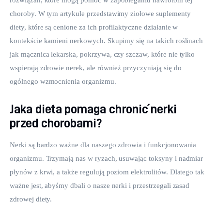
choroby. W tym artykule przedstawimy ziołowe suplementy 
diety, które są cenione za ich profilaktyczne działanie w 
kontekście kamieni nerkowych. Skupimy się na takich roślinach 
jak mącznica lekarska, pokrzywa, czy szczaw, które nie tylko 
wspierają zdrowie nerek, ale również przyczyniają się do 
ogólnego wzmocnienia organizmu.
Jaka dieta pomaga chronić nerki
przed chorobami?
Nerki są bardzo ważne dla naszego zdrowia i funkcjonowania 
organizmu. Trzymają nas w ryzach, usuwając toksyny i nadmiar 
płynów z krwi, a także regulują poziom elektrolitów. Dlatego tak 
ważne jest, abyśmy dbali o nasze nerki i przestrzegali zasad 
zdrowej diety.