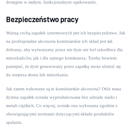
dostępne w małym, funkcjonalnym opakowaniu.
Bezpieczeństwo pracy
Ważną cechą zapałek sztormowych jest ich bezpieczeństwo. Jak 
na profesjonalne akcesoria kominiarskie ich skład jest tak 
dobrany, aby wytwarzany przez nie dym nie był szkodliwy dla 
mieszkańców, jak i dla samego kominiarza. Trzeba bowiem 
pamiętać, że dym generowany przez zapałkę może ulotnić się 
do wnętrza domu lub mieszkania.
Jak zatem wykonane są te kominiarskie akcesoria? Otóż masa 
dymna zapałek została wyprodukowana bez udziału siarki i 
metali ciężkich. Co więcej, została ona wykonana zgodnie z 
obowiązującymi normami dotyczącymi składu produktów 
spalania.