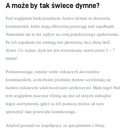
A może by tak świece dymne?
Pod względem funkcjonalnym, świece dymne to akcesoria 
kominiarskie, które mają olbrzymią przewagę nad zapałkami. 
Naturalnie ma to też wpływ na cenę pojedynczego opakowania. 
Po ich zapaleniu nie emitują one płomienia, lecz dużą ilość 
dymu. Co ważne, dym ten jest wytwarzany nawet przez 5 – 7 
minut!
Podsumowując, istnieje wiele ciekawych akcesoriów 
kominiarskich, aczkolwiek produkty dymne wyróżniają się 
bardzo ciekawymi właściwościami użytkowymi. Mało tego! Pod 
tym względem znacznie różnią się one od innych rodzajów 
tegoż asortymentu, gdyż za ich pomocą można od razu 
sprawdzić stan przewodu kominowego.
Artykuł powstał we współpracy ze specjalistami z firmy 