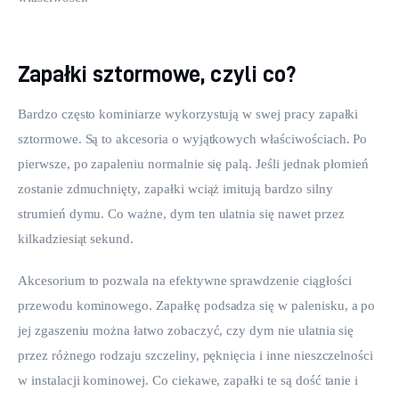
Zapałki sztormowe, czyli co?
Bardzo często kominiarze wykorzystują w swej pracy zapałki 
sztormowe. Są to akcesoria o wyjątkowych właściwościach. Po 
pierwsze, po zapaleniu normalnie się palą. Jeśli jednak płomień 
zostanie zdmuchnięty, zapałki wciąż imitują bardzo silny 
strumień dymu. Co ważne, dym ten ulatnia się nawet przez 
kilkadziesiąt sekund.
Akcesorium to pozwala na efektywne sprawdzenie ciągłości 
przewodu kominowego. Zapałkę podsadza się w palenisku, a po 
jej zgaszeniu można łatwo zobaczyć, czy dym nie ulatnia się 
przez różnego rodzaju szczeliny, pęknięcia i inne nieszczelności 
w instalacji kominowej. Co ciekawe, zapałki te są dość tanie i 