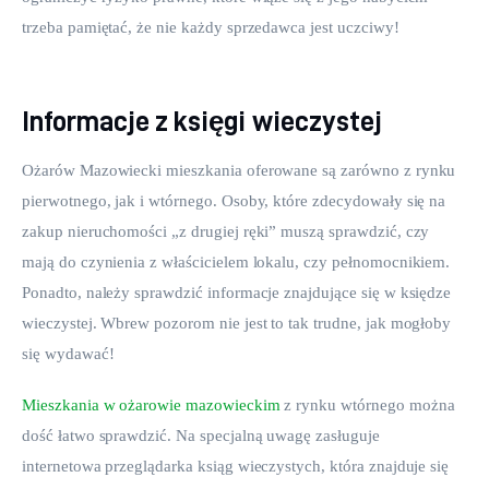
trzeba pamiętać, że nie każdy sprzedawca jest uczciwy!
Informacje z księgi wieczystej
Ożarów Mazowiecki mieszkania oferowane są zarówno z rynku 
pierwotnego, jak i wtórnego. Osoby, które zdecydowały się na 
zakup nieruchomości „z drugiej ręki” muszą sprawdzić, czy 
mają do czynienia z właścicielem lokalu, czy pełnomocnikiem. 
Ponadto, należy sprawdzić informacje znajdujące się w księdze 
wieczystej. Wbrew pozorom nie jest to tak trudne, jak mogłoby 
się wydawać!
Mieszkania w ożarowie mazowieckim
 z rynku wtórnego można 
dość łatwo sprawdzić. Na specjalną uwagę zasługuje 
internetowa przeglądarka ksiąg wieczystych, która znajduje się 