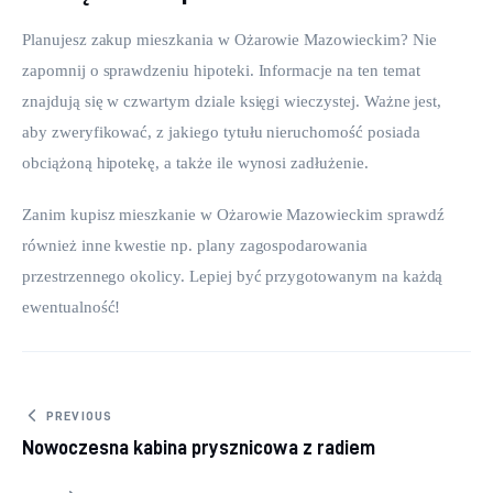
Planujesz zakup mieszkania w Ożarowie Mazowieckim? Nie 
zapomnij o sprawdzeniu hipoteki. Informacje na ten temat 
znajdują się w czwartym dziale księgi wieczystej. Ważne jest, 
aby zweryfikować, z jakiego tytułu nieruchomość posiada 
obciążoną hipotekę, a także ile wynosi zadłużenie.
Zanim kupisz mieszkanie w Ożarowie Mazowieckim sprawdź 
również inne kwestie np. plany zagospodarowania 
przestrzennego okolicy. Lepiej być przygotowanym na każdą 
ewentualność!
Nawigacja wpisu
PREVIOUS
Nowoczesna kabina prysznicowa z radiem