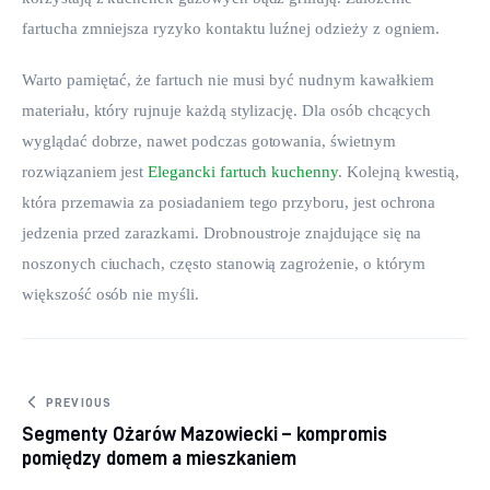
fartucha zmniejsza ryzyko kontaktu luźnej odzieży z ogniem.
Warto pamiętać, że fartuch nie musi być nudnym kawałkiem 
materiału, który rujnuje każdą stylizację. Dla osób chcących 
wyglądać dobrze, nawet podczas gotowania, świetnym 
rozwiązaniem jest 
Elegancki fartuch kuchenny
. Kolejną kwestią, 
która przemawia za posiadaniem tego przyboru, jest ochrona 
jedzenia przed zarazkami. Drobnoustroje znajdujące się na 
noszonych ciuchach, często stanowią zagrożenie, o którym 
większość osób nie myśli.
Nawigacja wpisu
PREVIOUS
Segmenty Ożarów Mazowiecki – kompromis
pomiędzy domem a mieszkaniem