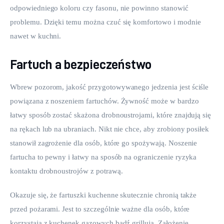
odpowiedniego koloru czy fasonu, nie powinno stanowić 
problemu. Dzięki temu można czuć się komfortowo i modnie 
nawet w kuchni.
Fartuch a bezpieczeństwo
Wbrew pozorom, jakość przygotowywanego jedzenia jest ściśle 
powiązana z noszeniem fartuchów. Żywność może w bardzo 
łatwy sposób zostać skażona drobnoustrojami, które znajdują się 
na rękach lub na ubraniach. Nikt nie chce, aby zrobiony posiłek 
stanowił zagrożenie dla osób, które go spożywają. Noszenie 
fartucha to pewny i łatwy na sposób na ograniczenie ryzyka 
kontaktu drobnoustrojów z potrawą.
Okazuje się, że fartuszki kuchenne skutecznie chronią także 
przed pożarami. Jest to szczególnie ważne dla osób, które 
korzystają z kuchenek gazowych bądź grillują. Założenie 