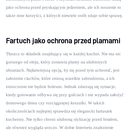
jako ochrona przed pryskającym jedzeniem, ale ich noszenie to 
także inne korzyści, z których niewiele osób zdaje sobie sprawę.
Fartuch jako ochrona przed plamami
Tłuszcz to składnik znajdujący się w każdej kuchni. Nie ma nic 
gorszego od oleju, który zostawia plamy na ulubionych 
ubraniach. Najłatwiejszą opcją, by się przed tym uchronić, jest 
założenie ciuchów, które zniosą wszelkie zabrudzenia, a ich 
zniszczenie nie będzie bolesne. Jednak zdarzają się sytuacje, 
kiedy gotowanie odbywa się przy gościach i nie wypada założyć 
domowego dresu czy rozciągniętej koszulki. W takich 
okolicznościach najlepiej sprawdza się elegancki fartuszek 
kuchenny. Nie tylko chroni ulubioną stylizację przed brudem, 
ale również wygląda uroczo. W dobie Internetu znalezienie 