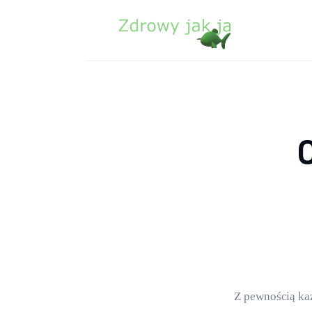
Zdrowie
Uroda
Sport
Lifestyle
Porady
Kontakt
Z pewnością każ