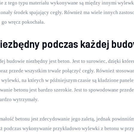
ie z tego typu materiału wykonywane są między innymi wylewki
onały środek spajający cegły. Również ma wiele innych zastoso
 go wręcz pokochała. 
niezbędny podczas każdej bud
ej budowie niezbędny jest beton. Jest to surowiec, dzięki któ
raz przede wszystkim trwale połączyć cegły. Również stosowan
wylewki, na których w późniejszym czasie są kładzione panele 
owanie betonu jest bardzo szerokie. Jest to spowodowane przed
 bardzo wytrzymały.
ałość betonu jest zdecydowanie jego zaletą, jednak powinniś
 iż podczas wykonywanie przykładowo wylewki z betonu w prz