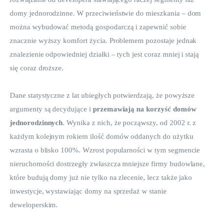
domy jednorodzinne. W przeciwieństwie do mieszkania – dom 
można wybudować metodą gospodarczą i zapewnić sobie 
znacznie wyższy komfort życia. Problemem pozostaje jednak 
znalezienie odpowiedniej działki – tych jest coraz mniej i stają 
się coraz droższe.
Dane statystyczne z lat ubiegłych potwierdzają, że powyższe 
argumenty są decydujące i 
przemawiają na korzyść domów 
jednorodzinnych
. Wynika z nich, że począwszy, od 2002 r. z 
każdym kolejnym rokiem ilość domów oddanych do użytku 
wzrasta o blisko 100%. Wzrost popularności w tym segmencie 
nieruchomości dostrzegły zwłaszcza mniejsze firmy budowlane, 
które budują domy już nie tylko na zlecenie, lecz także jako 
inwestycje, wystawiając domy na sprzedaż w stanie 
deweloperskim.