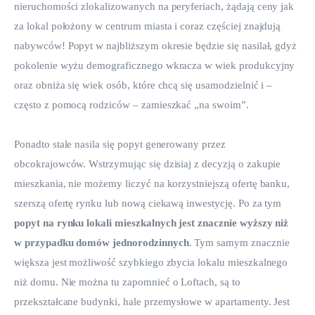
nieruchomości zlokalizowanych na peryferiach, żądają ceny jak 
za lokal położony w centrum miasta i coraz częściej znajdują 
nabywców! Popyt w najbliższym okresie będzie się nasilał, gdyż 
pokolenie wyżu demograficznego wkracza w wiek produkcyjny 
oraz obniża się wiek osób, które chcą się usamodzielnić i – 
często z pomocą rodziców – zamieszkać „na swoim”.
Ponadto stale
nasila się popyt generowany przez 
obcokrajowców. Wstrzymując się dzisiaj z decyzją o zakupie 
mieszkania, nie możemy liczyć na korzystniejszą ofertę banku, 
szerszą ofertę rynku lub nową ciekawą inwestycję. Po za tym 
popyt na rynku lokali mieszkalnych jest znacznie wyższy niż 
w przypadku domów jednorodzinnych
. Tym samym znacznie 
większa jest możliwość szybkiego zbycia lokalu mieszkalnego 
niż domu. Nie można tu zapomnieć o Loftach, są to 
przekształcane budynki, hale przemysłowe w apartamenty. Jest 