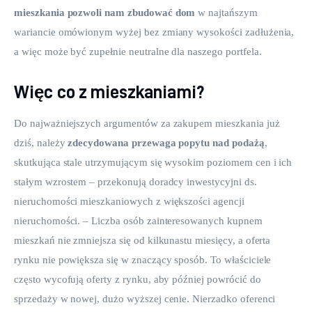
mieszkania pozwoli nam zbudować dom
 w najtańszym 
wariancie omówionym wyżej bez zmiany wysokości zadłużenia, 
a więc może być zupełnie neutralne dla naszego portfela.
Więc co z mieszkaniami?
Do najważniejszych argumentów za zakupem mieszkania już 
dziś, należy 
zdecydowana przewaga popytu nad podażą
, 
skutkująca stale utrzymującym się wysokim poziomem cen i ich 
stałym wzrostem – przekonują doradcy inwestycyjni ds. 
nieruchomości mieszkaniowych z większości agencji 
nieruchomości. – Liczba osób zainteresowanych kupnem 
mieszkań nie zmniejsza się od kilkunastu miesięcy, a oferta 
rynku nie powiększa się w znaczący sposób. To właściciele 
często wycofują oferty z rynku, aby później powrócić do 
sprzedaży w nowej, dużo wyższej cenie. Nierzadko oferenci 