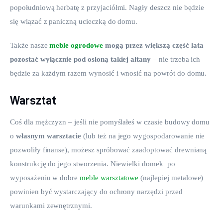
popołudniową herbatę z przyjaciółmi. Nagły deszcz nie będzie 
się wiązać z paniczną ucieczką do domu.
Także nasze 
meble ogrodowe
 mogą przez większą część lata 
pozostać wyłącznie pod osłoną takiej altany
 – nie trzeba ich 
będzie za każdym razem wynosić i wnosić na powrót do domu.
Warsztat
Coś dla mężczyzn – jeśli nie pomyślałeś w czasie budowy domu 
o 
własnym warsztacie
 (lub też na jego wygospodarowanie nie 
pozwoliły finanse), możesz spróbować zaadoptować drewnianą 
konstrukcję do jego stworzenia. Niewielki domek  po 
wyposażeniu w dobre 
meble warsztatowe
 (najlepiej metalowe) 
powinien być wystarczający do ochrony narzędzi przed 
warunkami zewnętrznymi.