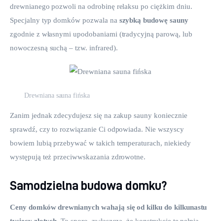
drewnianego pozwoli na odrobinę relaksu po ciężkim dniu. 
Specjalny typ domków pozwala na 
szybką budowę sauny
zgodnie z własnymi upodobaniami (tradycyjną parową, lub 
nowoczesną suchą – tzw. infrared).
Drewniana sauna fińska
Zanim jednak zdecydujesz się na zakup sauny koniecznie 
sprawdź, czy to rozwiązanie Ci odpowiada. Nie wszyscy 
bowiem lubią przebywać w takich temperaturach, niekiedy 
występują też przeciwwskazania zdrowotne.
Samodzielna budowa domku?
Ceny domków drewnianych wahają się od kilku do kilkunastu 