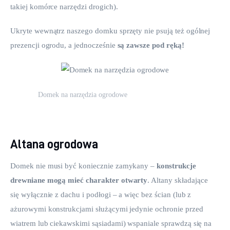
takiej komórce narzędzi drogich).
Ukryte wewnątrz naszego domku sprzęty nie psują też ogólnej 
prezencji ogrodu, a jednocześnie 
są zawsze pod ręką!
Domek na narzędzia ogrodowe
Altana ogrodowa
Domek nie musi być koniecznie zamykany – 
konstrukcje 
drewniane mogą mieć charakter otwarty
. Altany składające 
się wyłącznie z dachu i podłogi – a więc bez ścian (lub z 
ażurowymi konstrukcjami służącymi jedynie ochronie przed 
wiatrem lub ciekawskimi sąsiadami) wspaniale sprawdzą się na 