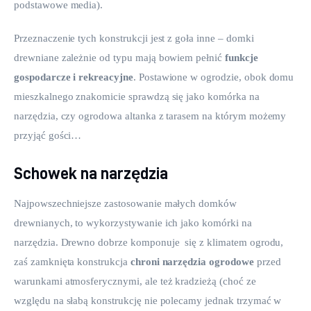
podstawowe media).
Przeznaczenie tych konstrukcji jest z goła inne – domki 
drewniane zależnie od typu mają bowiem pełnić
 funkcje 
gospodarcze i rekreacyjne
. Postawione w ogrodzie, obok domu 
mieszkalnego znakomicie sprawdzą się jako komórka na 
narzędzia, czy ogrodowa altanka z tarasem na którym możemy 
przyjąć gości…
Schowek na narzędzia
Najpowszechniejsze zastosowanie małych domków 
drewnianych, to wykorzystywanie ich jako komórki na 
narzędzia. Drewno dobrze komponuje  się z klimatem ogrodu, 
zaś zamknięta konstrukcja 
chroni narzędzia ogrodowe 
przed 
warunkami atmosferycznymi, ale też kradzieżą (choć ze 
względu na słabą konstrukcję nie polecamy jednak trzymać w 