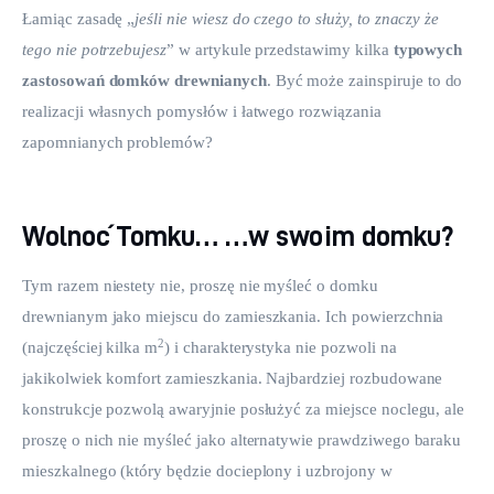
Łamiąc zasadę „
jeśli nie wiesz do czego to służy, to znaczy że 
tego nie potrzebujesz
” w artykule przedstawimy kilka 
typowych 
zastosowań domków drewnianych
. Być może zainspiruje to do 
realizacji własnych pomysłów i łatwego rozwiązania 
zapomnianych problemów?
Wolnoć Tomku… …w swoim domku?
Tym razem niestety nie, proszę nie myśleć o domku 
drewnianym jako miejscu do zamieszkania. Ich powierzchnia 
2
(najczęściej kilka m
) i charakterystyka nie pozwoli na 
jakikolwiek komfort zamieszkania. Najbardziej rozbudowane 
konstrukcje pozwolą awaryjnie posłużyć za miejsce noclegu, ale 
proszę o nich nie myśleć jako alternatywie prawdziwego baraku 
mieszkalnego (który będzie docieplony i uzbrojony w 