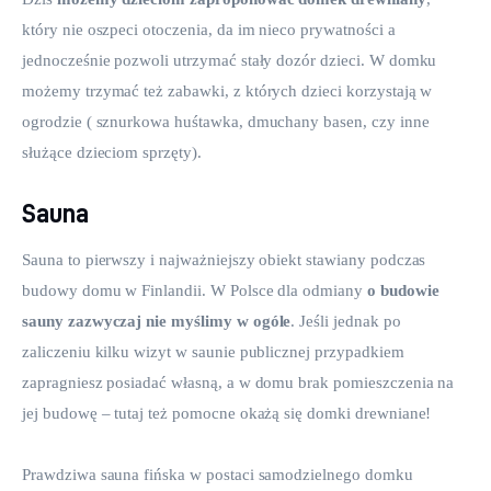
który nie oszpeci otoczenia, da im nieco prywatności a 
jednocześnie pozwoli utrzymać stały dozór dzieci. W domku 
możemy trzymać też zabawki, z których dzieci korzystają w 
ogrodzie ( sznurkowa huśtawka, dmuchany basen, czy inne 
służące dzieciom sprzęty).
Sauna
Sauna to pierwszy i najważniejszy obiekt stawiany podczas 
budowy domu w Finlandii. W Polsce dla odmiany 
o budowie 
sauny zazwyczaj nie myślimy w ogóle
. Jeśli jednak po 
zaliczeniu kilku wizyt w saunie publicznej przypadkiem 
zapragniesz posiadać własną, a w domu brak pomieszczenia na 
jej budowę – tutaj też pomocne okażą się domki drewniane!
Prawdziwa sauna fińska w postaci samodzielnego domku 