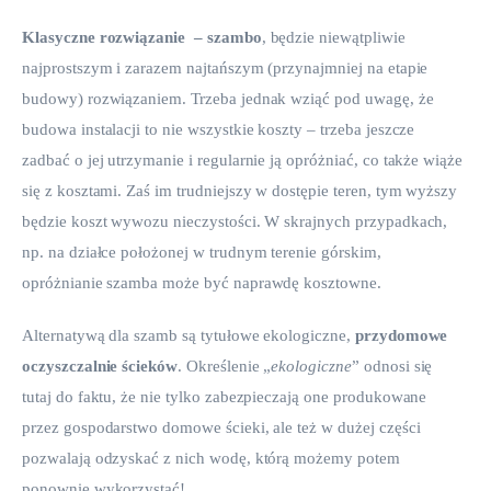
Klasyczne rozwiązanie  – szambo
, będzie niewątpliwie 
najprostszym i zarazem najtańszym (przynajmniej na etapie 
budowy) rozwiązaniem. Trzeba jednak wziąć pod uwagę, że 
budowa instalacji to nie wszystkie koszty – trzeba jeszcze 
zadbać o jej utrzymanie i regularnie ją opróżniać, co także wiąże 
się z kosztami. Zaś im trudniejszy w dostępie teren, tym wyższy 
będzie koszt wywozu nieczystości. W skrajnych przypadkach, 
np. na działce położonej w trudnym terenie górskim, 
opróżnianie szamba może być naprawdę kosztowne.
Alternatywą dla szamb są tytułowe ekologiczne,
 przydomowe 
oczyszczalnie ścieków
. Określenie „
ekologiczne
” odnosi się 
tutaj do faktu, że nie tylko zabezpieczają one produkowane 
przez gospodarstwo domowe ścieki, ale też w dużej części 
pozwalają odzyskać z nich wodę, którą możemy potem 
ponownie wykorzystać!