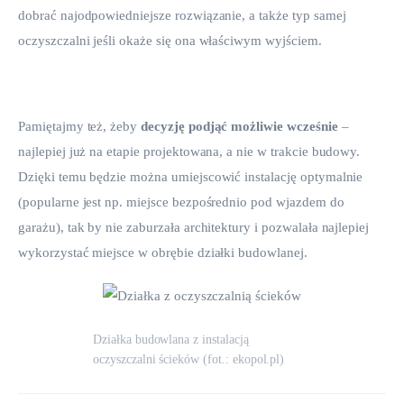
dobrać najodpowiedniejsze rozwiązanie, a także typ samej 
oczyszczalni jeśli okaże się ona właściwym wyjściem.
Pamiętajmy też, żeby
 decyzję podjąć możliwie wcześnie
 – 
najlepiej już na etapie projektowana, a nie w trakcie budowy. 
Dzięki temu będzie można umiejscowić instalację optymalnie 
(popularne jest np. miejsce bezpośrednio pod wjazdem do 
garażu), tak by nie zaburzała architektury i pozwalała najlepiej 
wykorzystać miejsce w obrębie działki budowlanej.
Działka budowlana z instalacją
oczyszczalni ścieków (fot.: ekopol.pl)