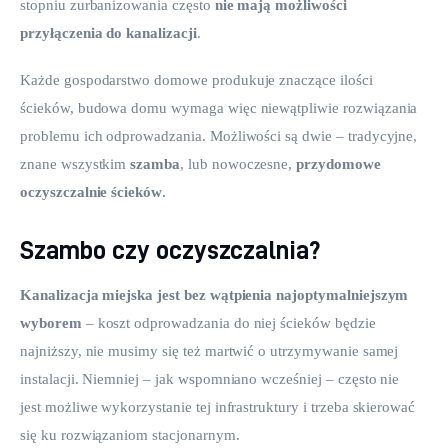
stopniu zurbanizowania często 
nie mają możliwości 
przyłączenia do kanalizacji
.
Każde gospodarstwo domowe produkuje znaczące ilości 
ścieków, budowa domu wymaga więc niewątpliwie rozwiązania 
problemu ich odprowadzania. Możliwości są dwie – tradycyjne, 
znane wszystkim 
szamba
, lub nowoczesne, 
przydomowe 
oczyszczalnie ścieków
.
Szambo czy oczyszczalnia?
Kanalizacja miejska jest bez wątpienia najoptymalniejszym 
wyborem
 – koszt odprowadzania do niej ścieków będzie 
najniższy, nie musimy się też martwić o utrzymywanie samej 
instalacji. Niemniej – jak wspomniano wcześniej – często nie 
jest możliwe wykorzystanie tej infrastruktury i trzeba skierować 
się ku rozwiązaniom stacjonarnym.