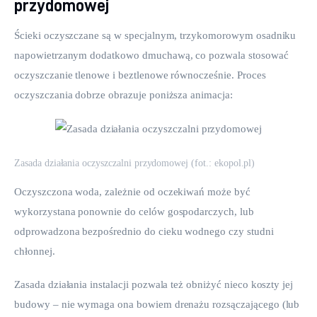
przydomowej
Ścieki oczyszczane są w specjalnym, trzykomorowym osadniku 
napowietrzanym dodatkowo dmuchawą, co pozwala stosować 
oczyszczanie tlenowe i beztlenowe równocześnie. Proces 
oczyszczania dobrze obrazuje poniższa animacja:
Zasada działania oczyszczalni przydomowej (fot.: ekopol.pl)
Oczyszczona woda, zależnie od oczekiwań może być 
wykorzystana ponownie do celów gospodarczych, lub 
odprowadzona bezpośrednio do cieku wodnego czy studni 
chłonnej.
Zasada działania instalacji pozwala też obniżyć nieco koszty jej 
budowy – nie wymaga ona bowiem drenażu rozsączającego (lub 