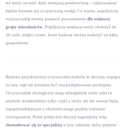
też może on mieć dużo mniejszą powierzchnię – odprowadzać 
będzie bowiem już oczyszczoną wodę). Co ważne, pojedynczą 
oczyszczalnię można postawić porozumieniu
 dla większej 
grupy mieszkańców
. Pojedyncza instalacja może obsłużyć do 
20 osób, dzięki czemu  koszt budowy można rozłożyć na kilka 
gospodarstw.
Budowa przydomowej oczyszczalni ścieków to decyzja wiążąca 
na lata, stąd nie powinna być ona podejmowana pochopnie. 
Oczyszczalnie ekologiczne mają niewątpliwie wiele zalet (w 
artykule wymieniliśmy tylko część z nich), ale nie zawsze będą 
najoptymalniejszym z ekonomicznego punktu widzenia 
rozwiązaniem. Przed podjęciem decyzji sugerujemy więc 
skonsultować się ze specjalistą
 w tym zakresie, który pomoże 