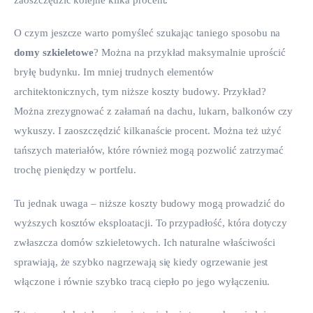
O czym jeszcze warto pomyśleć szukając taniego sposobu na 
domy szkieletowe
? Można na przykład maksymalnie uprościć 
bryłę budynku. Im mniej trudnych elementów 
architektonicznych, tym niższe koszty budowy. Przykład? 
Można zrezygnować z załamań na dachu, lukarn, balkonów czy 
wykuszy. I zaoszczędzić kilkanaście procent. Można też użyć 
tańszych materiałów, które również mogą pozwolić zatrzymać 
trochę pieniędzy w portfelu. 
Tu jednak uwaga – niższe koszty budowy mogą prowadzić do 
wyższych kosztów eksploatacji. To przypadłość, która dotyczy 
zwłaszcza domów szkieletowych. Ich naturalne właściwości 
sprawiają, że szybko nagrzewają się kiedy ogrzewanie jest 
włączone i równie szybko tracą ciepło po jego wyłączeniu. 