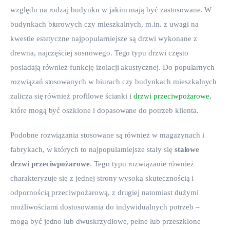
względu na rodzaj budynku w jakim mają być zastosowane. W 
budynkach biurowych czy mieszkalnych, m.in. z uwagi na 
kwestie estetyczne najpopularniejsze są drzwi wykonane z 
drewna, najczęściej sosnowego. Tego typu drzwi często 
posiadają również funkcję izolacji akustycznej. Do popularnych 
rozwiązań stosowanych w biurach czy budynkach mieszkalnych 
zalicza się również profilowe ścianki i 
drzwi przeciwpożarowe
, 
które mogą być oszklone i dopasowane do potrzeb klienta.
Podobne rozwiązania stosowane są również w magazynach i 
fabrykach, w których to najpopularniejsze stały się
 stalowe 
drzwi przeciwpożarowe
. Tego typu rozwiązanie również 
charakteryzuje się z jednej strony wysoką skutecznością i 
odpornością przeciwpożarową, z drugiej natomiast dużymi 
możliwościami dostosowania do indywidualnych potrzeb – 
mogą być jedno lub dwuskrzydłowe, pełne lub przeszklone 