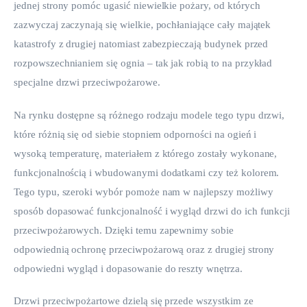
jednej strony pomóc ugasić niewielkie pożary, od których 
zazwyczaj zaczynają się wielkie, pochłaniające cały majątek 
katastrofy z drugiej natomiast zabezpieczają budynek przed 
rozpowszechnianiem się ognia – tak jak robią to na przykład 
specjalne drzwi przeciwpożarowe.
Na rynku dostępne są różnego rodzaju modele tego typu drzwi, 
które różnią się od siebie stopniem odporności na ogień i 
wysoką temperaturę, materiałem z którego zostały wykonane, 
funkcjonalnością i wbudowanymi dodatkami czy też kolorem. 
Tego typu, szeroki wybór pomoże nam w najlepszy możliwy 
sposób dopasować funkcjonalność i wygląd drzwi do ich funkcji 
przeciwpożarowych. Dzięki temu zapewnimy sobie 
odpowiednią ochronę przeciwpożarową oraz z drugiej strony 
odpowiedni wygląd i dopasowanie do reszty wnętrza.
Drzwi przeciwpożartowe dzielą się przede wszystkim ze 