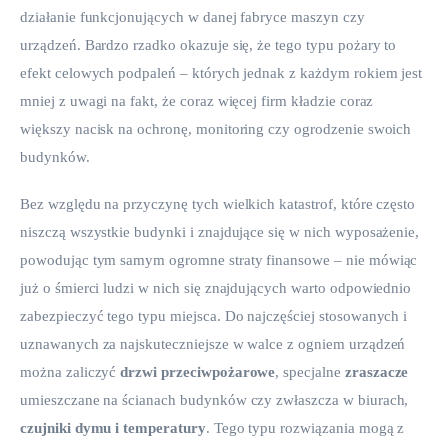
działanie funkcjonujących w danej fabryce maszyn czy 
urządzeń. Bardzo rzadko okazuje się, że tego typu pożary to 
efekt celowych podpaleń – których jednak z każdym rokiem jest 
mniej z uwagi na fakt, że coraz więcej firm kładzie coraz 
większy nacisk na ochronę, monitoring czy ogrodzenie swoich 
budynków.
Bez względu na przyczynę tych wielkich katastrof, które często 
niszczą wszystkie budynki i znajdujące się w nich wyposażenie, 
powodując tym samym ogromne straty finansowe – nie mówiąc 
już o śmierci ludzi w nich się znajdujących warto odpowiednio 
zabezpieczyć tego typu miejsca. Do najczęściej stosowanych i 
uznawanych za najskuteczniejsze w walce z ogniem urządzeń 
można zaliczyć 
drzwi przeciwpożarowe
, specjalne 
zraszacze
umieszczane na ścianach budynków czy zwłaszcza w biurach, 
czujniki dymu i temperatury
. Tego typu rozwiązania mogą z 