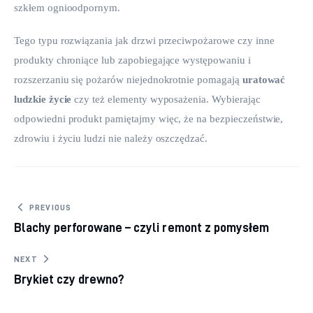
szkłem ognioodpornym.
Tego typu rozwiązania jak drzwi przeciwpożarowe czy inne 
produkty chroniące lub zapobiegające występowaniu i 
rozszerzaniu się pożarów niejednokrotnie pomagają 
uratować 
ludzkie życie
 czy też elementy wyposażenia. Wybierając 
odpowiedni produkt pamiętajmy więc, że na bezpieczeństwie, 
zdrowiu i życiu ludzi nie należy oszczędzać.
Nawigacja wpisu
PREVIOUS
Blachy perforowane – czyli remont z pomysłem
NEXT
Brykiet czy drewno?