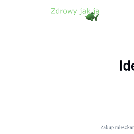
Zdrowie
Uroda
Sport
Lifestyle
Id
Porady
Kontakt
Zakup mieszkani