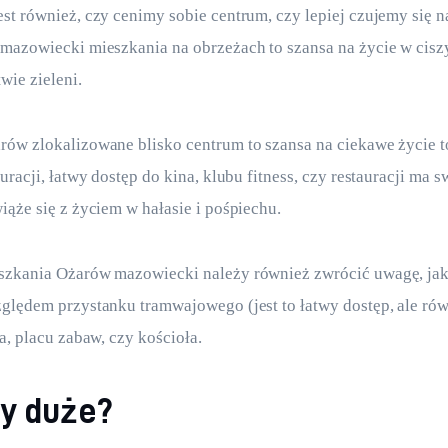
st również, czy cenimy sobie centrum, czy lepiej czujemy się n
mazowiecki mieszkania na obrzeżach to szansa na życie w ciszy
wie zieleni.
ów zlokalizowane blisko centrum to szansa na ciekawe życie t
uracji, łatwy dostęp do kina, klubu fitness, czy restauracji ma sw
iąże się z życiem w hałasie i pośpiechu.
szkania Ożarów mazowiecki należy również zwrócić uwagę, ja
ględem przystanku tramwajowego (jest to łatwy dostęp, ale rów
a, placu zabaw, czy kościoła.
zy duże?