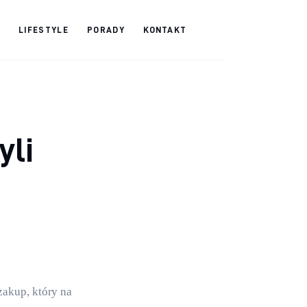
LIFESTYLE
PORADY
KONTAKT
yli
zakup, który na 