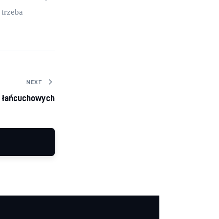
 trzeba 
NEXT
i łańcuchowych