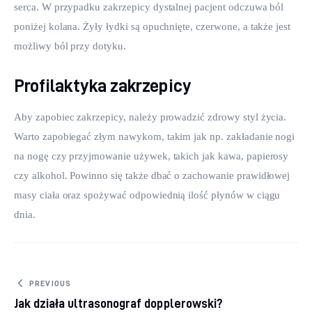
serca. W przypadku zakrzepicy dystalnej pacjent odczuwa ból 
poniżej kolana. Żyły łydki są opuchnięte, czerwone, a także jest 
możliwy ból przy dotyku.
Profilaktyka zakrzepicy
Aby zapobiec zakrzepicy, należy prowadzić zdrowy styl życia. 
Warto zapobiegać złym nawykom, takim jak np. zakładanie nogi 
na nogę czy przyjmowanie używek, takich jak kawa, papierosy 
czy alkohol. Powinno się także dbać o zachowanie prawidłowej 
masy ciała oraz spożywać odpowiednią ilość płynów w ciągu 
dnia.
Nawigacja wpisu
PREVIOUS
Jak działa ultrasonograf dopplerowski?