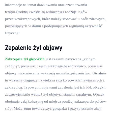
informacje na temat dawkowania oraz czasu trwania 
terapii.Osobną kwestią są wskazania i rodzaje leków 
przeciwzakrzepowych, które należy stosować u osób zdrowych, 
pozostających w domu i podejmujących regularną aktywność 
fizyczną.
Zapalenie żył objawy
Zakrzepica żył głębokich
 jest czasami nazywana „cichym 
zabójcą”, ponieważ często przebiega bezobjawowo, ponieważ 
objawy niekoniecznie wskazują na niebezpieczeństwo. Utrudnia 
to wczesną diagnozę i zwiększa ryzyko powikłań związanych z 
zakrzepicą. Typowymi objawami zapalenia jest ich ból, obrzęk i 
zaczerwienienie wzdłuż żył objętych stanem zapalnym. Obrzęk 
obejmuje całą kończynę od miejsca poniżej zakrzepu do palców 
stóp. Może temu towarzyszyć gorączka i przyspieszenie akcji 