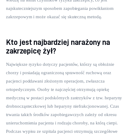
najskuteczniejszym sposobem zapobiegania powikłaniom 
zakrzepowym i może okazać się skuteczną metodą.
Kto jest najbardziej narażony na
zakrzepicę żył?
Największe ryzyko dotyczy pacjentów, którzy są obłożnie 
chorzy i posiadają ograniczoną sprawność ruchową oraz 
pacjenci poddawani złożonym operacjom, zwłaszcza 
ortopedycznym. Osoby te najczęściej otrzymują opiekę 
medyczną w postaci podskórnych zastrzyków z tzw. heparyny 
drobnocząsteczkowej lub heparyny niefrakcjonowanej. Czas 
trwania takich środków zapobiegawczych zależy od okresu 
unieruchomienia pacjenta i rodzaju choroby, na którą cierpi. 
Podczas wypisu ze szpitala pacjenci otrzymują szczegółowe 