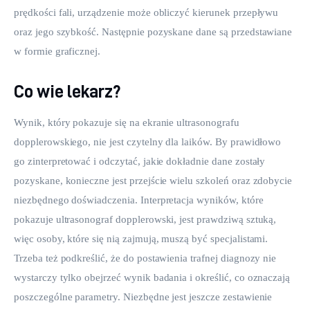
prędkości fali, urządzenie może obliczyć kierunek przepływu 
oraz jego szybkość. Następnie pozyskane dane są przedstawiane 
w formie graficznej.
Co wie lekarz?
Wynik, który pokazuje się na ekranie ultrasonografu 
dopplerowskiego, nie jest czytelny dla laików. By prawidłowo 
go zinterpretować i odczytać, jakie dokładnie dane zostały 
pozyskane, konieczne jest przejście wielu szkoleń oraz zdobycie 
niezbędnego doświadczenia. Interpretacja wyników, które 
pokazuje ultrasonograf dopplerowski, jest prawdziwą sztuką, 
więc osoby, które się nią zajmują, muszą być specjalistami. 
Trzeba też podkreślić, że do postawienia trafnej diagnozy nie 
wystarczy tylko obejrzeć wynik badania i określić, co oznaczają 
poszczególne parametry. Niezbędne jest jeszcze zestawienie 