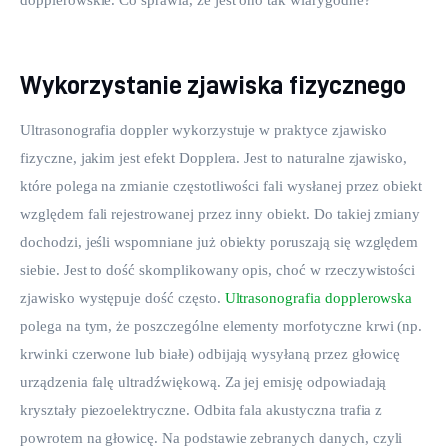
Wykorzystanie zjawiska fizycznego
Ultrasonografia doppler wykorzystuje w praktyce zjawisko 
fizyczne, jakim jest efekt Dopplera. Jest to naturalne zjawisko, 
które polega na zmianie częstotliwości fali wysłanej przez obiekt 
względem fali rejestrowanej przez inny obiekt. Do takiej zmiany 
dochodzi, jeśli wspomniane już obiekty poruszają się względem 
siebie. Jest to dość skomplikowany opis, choć w rzeczywistości 
zjawisko występuje dość często. 
Ultrasonografia dopplerowska
polega na tym, że poszczególne elementy morfotyczne krwi (np. 
krwinki czerwone lub białe) odbijają wysyłaną przez głowicę 
urządzenia falę ultradźwiękową. Za jej emisję odpowiadają 
kryształy piezoelektryczne. Odbita fala akustyczna trafia z 
powrotem na głowicę. Na podstawie zebranych danych, czyli 