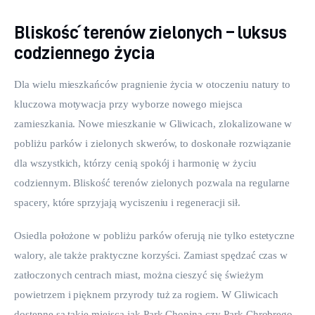
Bliskość terenów zielonych – luksus
codziennego życia
Dla wielu mieszkańców pragnienie życia w otoczeniu natury to 
kluczowa motywacja przy wyborze nowego miejsca 
zamieszkania. Nowe mieszkanie w Gliwicach, zlokalizowane w 
pobliżu parków i zielonych skwerów, to doskonałe rozwiązanie 
dla wszystkich, którzy cenią spokój i harmonię w życiu 
codziennym. Bliskość terenów zielonych pozwala na regularne 
spacery, które sprzyjają wyciszeniu i regeneracji sił.
Osiedla położone w pobliżu parków oferują nie tylko estetyczne 
walory, ale także praktyczne korzyści. Zamiast spędzać czas w 
zatłoczonych centrach miast, można cieszyć się świeżym 
powietrzem i pięknem przyrody tuż za rogiem. W Gliwicach 
dostępne są takie miejsca jak Park Chopina czy Park Chrobrego 