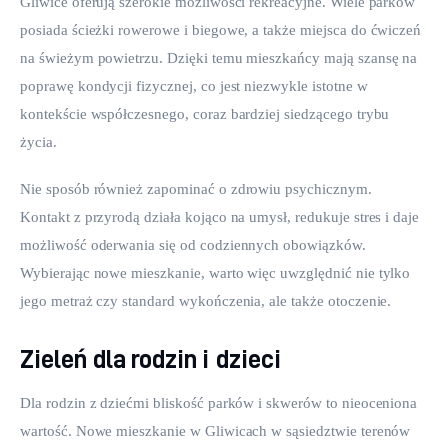
Gliwice oferują szerokie możliwości rekreacyjne. Wiele parków 
posiada ścieżki rowerowe i biegowe, a także miejsca do ćwiczeń 
na świeżym powietrzu. Dzięki temu mieszkańcy mają szansę na 
poprawę kondycji fizycznej, co jest niezwykle istotne w 
kontekście współczesnego, coraz bardziej siedzącego trybu 
życia.
Nie sposób również zapominać o zdrowiu psychicznym. 
Kontakt z przyrodą działa kojąco na umysł, redukuje stres i daje 
możliwość oderwania się od codziennych obowiązków. 
Wybierając nowe mieszkanie, warto więc uwzględnić nie tylko 
jego metraż czy standard wykończenia, ale także otoczenie.
Zieleń dla rodzin i dzieci
Dla rodzin z dziećmi bliskość parków i skwerów to nieoceniona 
wartość. Nowe mieszkanie w Gliwicach w sąsiedztwie terenów 