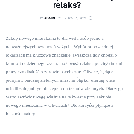
relaks?
BY
ADMIN
26 CZERWCA, 2025
0
Zakup nowego mieszkania to dla wielu osób jedno z 
najważniejszych wydarzeń w życiu. Wybór odpowiedniej 
lokalizacji ma kluczowe znaczenie, zwłaszcza gdy chodzi o 
komfort codziennego życia, możliwość relaksu po ciężkim dniu 
pracy czy dbałość o zdrowie psychiczne. Gliwice, będące 
jednym z bardziej zielonych miast na Śląsku, oferują wiele 
osiedli z dogodnym dostępem do terenów zielonych. Dlaczego 
warto zwrócić uwagę właśnie na tę kwestię przy zakupie 
nowego mieszkania w Gliwicach? Oto korzyści płynące z 
bliskości natury.