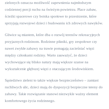
zielonych oznacza możliwość zapewnienia najmłodszym 
codziennej porcji ruchu na świeżym powietrzu. Place zabaw, 
ścieżki spacerowe czy boiska sportowe to przestrzenie, które 
sprzyjają rozwojowi dzieci i budowaniu ich zdrowych nawyków.
Gliwice są miastem, które dba o rozwój terenów rekreacyjnych 
przyjaznych rodzinom. Rodzinne pikniki, gry zespołowe czy 
nawet zwykłe zabawy na trawie pomagają zacieśniać więzi 
między członkami rodziny. Warto zauważyć, że dzieci 
wychowujące się blisko natury mają większe szanse na 
wykształcenie głębszej więzi z otaczającym środowiskiem.
Sąsiedztwo zieleni to także większe bezpieczeństwo – zamiast 
ruchliwych ulic, dzieci mają do dyspozycji bezpieczne tereny do 
zabawy. Takie rozwiązanie stanowi niezwykle ważny element 
komfortowego życia rodzinnego.