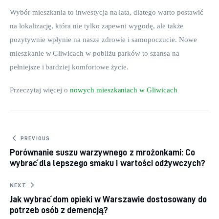
Wybór mieszkania to inwestycja na lata, dlatego warto postawić 
na lokalizację, która nie tylko zapewni wygodę, ale także 
pozytywnie wpłynie na nasze zdrowie i samopoczucie. Nowe 
mieszkanie w Gliwicach w pobliżu parków to szansa na 
pełniejsze i bardziej komfortowe życie.
Przeczytaj więcej o 
nowych mieszkaniach w Gliwicach
Nawigacja wpisu
PREVIOUS
Porównanie suszu warzywnego z mrożonkami: Co
wybrać dla lepszego smaku i wartości odżywczych?
NEXT
Jak wybrać dom opieki w Warszawie dostosowany do
potrzeb osób z demencją?