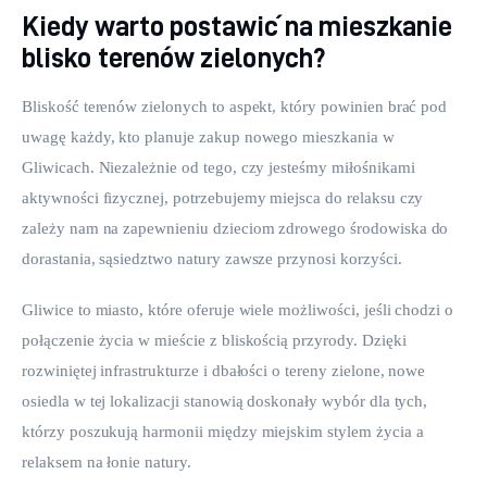
Kiedy warto postawić na mieszkanie
blisko terenów zielonych?
Bliskość terenów zielonych to aspekt, który powinien brać pod 
uwagę każdy, kto planuje zakup nowego mieszkania w 
Gliwicach. Niezależnie od tego, czy jesteśmy miłośnikami 
aktywności fizycznej, potrzebujemy miejsca do relaksu czy 
zależy nam na zapewnieniu dzieciom zdrowego środowiska do 
dorastania, sąsiedztwo natury zawsze przynosi korzyści.
Gliwice to miasto, które oferuje wiele możliwości, jeśli chodzi o 
połączenie życia w mieście z bliskością przyrody. Dzięki 
rozwiniętej infrastrukturze i dbałości o tereny zielone, nowe 
osiedla w tej lokalizacji stanowią doskonały wybór dla tych, 
którzy poszukują harmonii między miejskim stylem życia a 
relaksem na łonie natury.