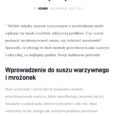
BY
ADMIN
25 CZERWCA, 2025
0
” 
Wybór między suszem warzywnym a mrożonkami może 
wpłynąć na smak i wartość odżywczą posiłków. Czy warto 
postawić na intensywność suszu, czy świeżość mrożonek? 
Sprawdź, co oferują te dwie metody przechowywania warzyw 
i zdecyduj, co najlepiej spełnia Twoje kulinarne potrzeby.
Wprowadzenie do suszu warzywnego
i mrożonek
Susz warzywny i mrożonki to popularne metody 
przechowywania warzyw, które umożliwiają cieszenie się ich 
smakiem i wartościami odżywczymi przez cały rok. Susz 
warzywny to nic innego jak warzywa poddane procesowi 