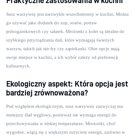
Praktyczne zastosowania w kuchni
Susz warzywny jest niezwykle wszechstronny w kuchni. Można 
go używać jako dodatek do zup, sosów, potraw 
jednogarnkowych czy sałatek. Mrożonki z kolei są idealne do 
szybkiego przyrządzania dań, które wymagają świeżych 
warzyw, takich jak stir-fry czy zapiekanki. Obie opcje mają 
swoje miejsce w kuchni, a ich wybór zależy od preferencji 
kulinarnych.
Ekologiczny aspekt: Która opcja jest
bardziej zrównoważona?
Pod względem ekologicznym, susz warzywny zazwyczaj ma 
mniejszy ślad węglowy, ponieważ nie wymaga energii do 
przechowywania w niskiej temperaturze. Mrożonki, choć 
wygodne, wiążą się z większym zużyciem energii, zarówno w 