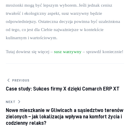
mrożonki mogą być lepszym wyborem. Jeśli jednak cenisz 
trwałość i ekologiczny aspekt, susz warzywny będzie 
odpowiedniejszy. Ostateczna decyzja powinna być uzależniona 
od tego, co jest dla Ciebie najważniejsze w kontekście 
kulinarnym i wartościowym.
Tutaj dowiesz się więcej – 
susz warzywny
 – sprawdź koniecznie!
Nawigacja wpisu
PREVIOUS
Case study: Sukces firmy X dzięki Comarch ERP XT
NEXT
Nowe mieszkanie w Gliwicach a sąsiedztwo terenów
zielonych – jak lokalizacja wpływa na komfort życia i
codzienny relaks?