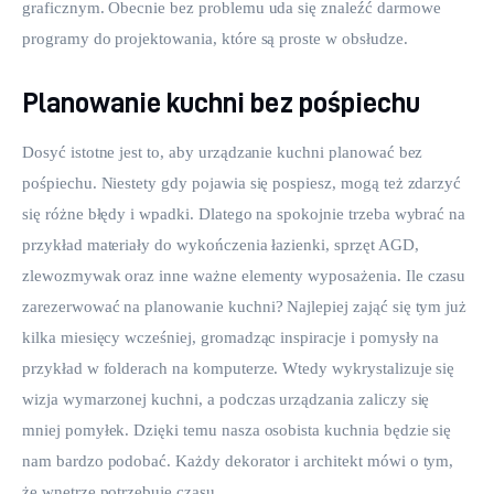
graficznym. Obecnie bez problemu uda się znaleźć darmowe 
programy do projektowania, które są proste w obsłudze.
Planowanie kuchni bez pośpiechu
Dosyć istotne jest to, aby urządzanie kuchni planować bez 
pośpiechu. Niestety gdy pojawia się pospiesz, mogą też zdarzyć 
się różne błędy i wpadki. Dlatego na spokojnie trzeba wybrać na 
przykład materiały do wykończenia łazienki, sprzęt AGD, 
zlewozmywak oraz inne ważne elementy wyposażenia. Ile czasu 
zarezerwować na planowanie kuchni? Najlepiej zająć się tym już 
kilka miesięcy wcześniej, gromadząc inspiracje i pomysły na 
przykład w folderach na komputerze. Wtedy wykrystalizuje się 
wizja wymarzonej kuchni, a podczas urządzania zaliczy się 
mniej pomyłek. Dzięki temu nasza osobista kuchnia będzie się 
nam bardzo podobać. Każdy dekorator i architekt mówi o tym, 
że wnętrze potrzebuje czasu.