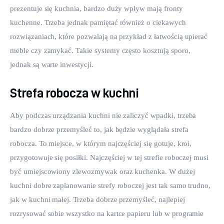
prezentuje się kuchnia, bardzo duży wpływ mają fronty 
kuchenne. Trzeba jednak pamiętać również o ciekawych 
rozwiązaniach, które pozwalają na przykład z łatwością upierać 
meble czy zamykać. Takie systemy często kosztują sporo, 
jednak są warte inwestycji.
Strefa robocza w kuchni
Aby podczas urządzania kuchni nie zaliczyć wpadki, trzeba 
bardzo dobrze przemyśleć to, jak będzie wyglądała strefa 
robocza. To miejsce, w którym najczęściej się gotuje, kroi, 
przygotowuje się posiłki. Najczęściej w tej strefie roboczej musi 
być umiejscowiony zlewozmywak oraz kuchenka. W dużej 
kuchni dobre zaplanowanie strefy roboczej jest tak samo trudno, 
jak w kuchni małej. Trzeba dobrze przemyśleć, najlepiej 
rozrysować sobie wszystko na kartce papieru lub w programie 