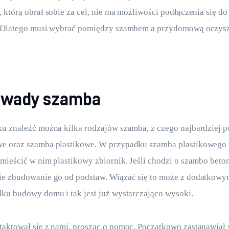
 którą obrał sobie za cel, nie ma możliwości podłączenia się do 
. Dlatego musi wybrać pomiędzy szambem a przydomową oczysz
i wady szamba
u znaleźć można kilka rodzajów szamba, z czego najbardziej p
e oraz szamba plastikowe. W przypadku szamba plastikowego 
mieścić w nim plastikowy zbiornik. Jeśli chodzi o szambo beton
ie zbudowanie go od podstaw. Wiązać się to może z dodatkowy
ku budowy domu i tak jest już wystarczająco wysoki.
aktował się z nami, prosząc o pomoc. Początkowo zastanawiał s