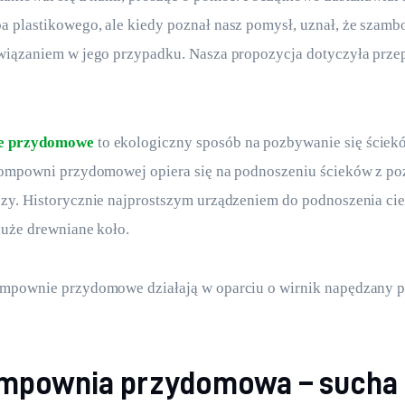
plastikowego, ale kiedy poznał nasz pomysł, uznał, że szambo 
wiązaniem w jego przypadku. Nasza propozycja dotyczyła prz
.
e przydomowe
 to ekologiczny sposób na pozbywanie się ściek
pompowni przydomowej opiera się na podnoszeniu ścieków z po
zy. Historycznie najprostszym urządzeniem do podnoszenia cie
duże drewniane koło. 
mpownie przydomowe działają w oparciu o wirnik napędzany 
mpownia przydomowa – sucha 