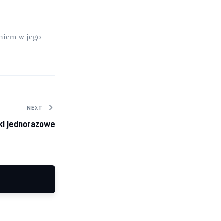
niem w jego 
NEXT
ki jednorazowe