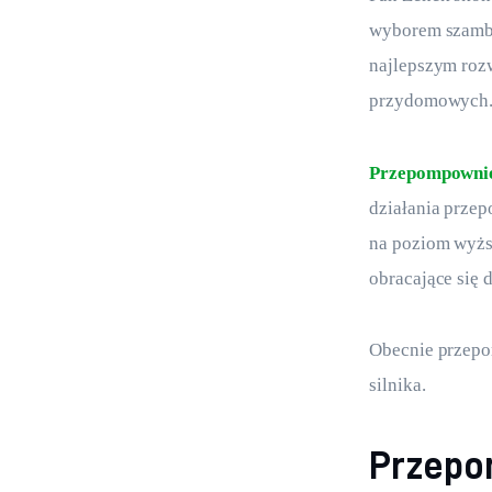
wyborem szamba 
najlepszym roz
przydomowych
Przepompowni
działania prze
na poziom wyżs
obracające się 
Obecnie przepo
silnika. 
Przepo