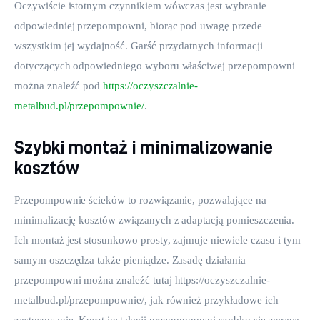
Oczywiście istotnym czynnikiem wówczas jest wybranie 
odpowiedniej przepompowni, biorąc pod uwagę przede 
wszystkim jej wydajność. Garść przydatnych informacji 
dotyczących odpowiedniego wyboru właściwej przepompowni 
można znaleźć pod 
https://oczyszczalnie-
metalbud.pl/przepompownie/
.
Szybki montaż i minimalizowanie
kosztów
Przepompownie ścieków to rozwiązanie, pozwalające na 
minimalizację kosztów związanych z adaptacją pomieszczenia. 
Ich montaż jest stosunkowo prosty, zajmuje niewiele czasu i tym 
samym oszczędza także pieniądze. Zasadę działania 
przepompowni można znaleźć tutaj https://oczyszczalnie-
metalbud.pl/przepompownie/, jak również przykładowe ich 
zastosowanie. Koszt instalacji przepompowni szybko się zwraca 