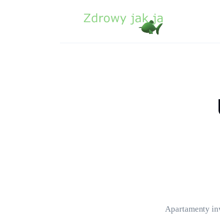
Zdrowie
Uroda
Sport
Lifestyle
Porady
Kontakt
Apartamenty in