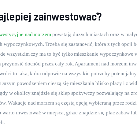
ajlepiej zainwestować?
westycyjne nad morzem
 powstają dużych miastach oraz w mały
 wypoczynkowych. Trzeba się zastanowić, która z tych opcji bę
ede wszystkim czy ma to być tylko mieszkanie wypoczynkowe w 
 przynosić dochód przez cały rok. Apartament nad morzem inwes
wróci to taka, która odpowie na wszystkie potrzeby potencjalny
Dużym powodzeniem cieszą się mieszkania blisko plaży i z wi
gdy w okolicy znajdzie się sklep spożywczy pozwalający na zro
ów. Wakacje nad morzem są częstą opcją wybieraną przez rodzi
o warto inwestować w miejsca, gdzie znajdzie się plac zabaw lub
ch.