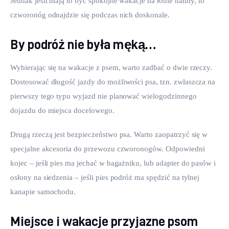
Jednak jeśli mają to być spokojne wakacje na łonie natury, to 
czworonóg odnajdzie się podczas nich doskonale.
By podróż nie była męką…
Wybierając się na wakacje z psem, warto zadbać o dwie rzeczy. 
Dostosować długość jazdy do możliwości psa, tzn. zwłaszcza na 
pierwszy tego typu wyjazd nie planować wielogodzinnego 
dojazdu do miejsca docelowego.
Drugą rzeczą jest bezpieczeństwo psa. Warto zaopatrzyć się w 
specjalne akcesoria do przewozu czworonogów. Odpowiedni 
kojec – jeśli pies ma jechać w bagażniku, lub adapter do pasów i 
osłony na siedzenia – jeśli pies podróż ma spędzić na tylnej 
kanapie samochodu.
Miejsce i wakacje przyjazne psom