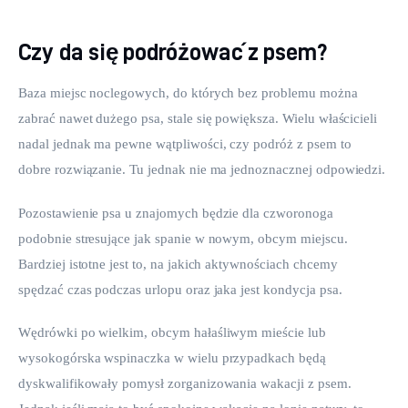
Czy da się podróżować z psem?
Baza miejsc noclegowych, do których bez problemu można 
zabrać nawet dużego psa, stale się powiększa. Wielu właścicieli 
nadal jednak ma pewne wątpliwości, czy podróż z psem to 
dobre rozwiązanie. Tu jednak nie ma jednoznacznej odpowiedzi.
Pozostawienie psa u znajomych będzie dla czworonoga 
podobnie stresujące jak spanie w nowym, obcym miejscu. 
Bardziej istotne jest to, na jakich aktywnościach chcemy 
spędzać czas podczas urlopu oraz jaka jest kondycja psa.
Wędrówki po wielkim, obcym hałaśliwym mieście lub 
wysokogórska wspinaczka w wielu przypadkach będą 
dyskwalifikowały pomysł zorganizowania wakacji z psem. 