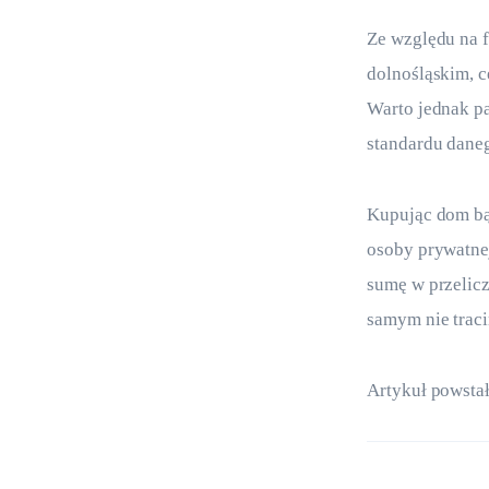
Ze względu na f
dolnośląskim, 
Warto jednak pa
standardu dane
Kupując dom bą
osoby prywatne
sumę w przelicz
samym nie trac
Artykuł powstał