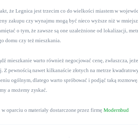
akt, że Legnica jest trzecim co do wielkości miastem w wojewó
ceny zakupu czy wynajmu mogą być nieco wyższe niż w mniejsz
miętać o tym, że zawsze są one uzależnione od lokalizacji, met
go domu czy też mieszkania.
dź mieszkanie warto również negocjować cenę, zwłaszcza, jeże
j. Z pewnością nawet kilkanaście złotych na metrze kwadratow
eniu ogólnym, dlatego warto spróbować i podjąć taką rozmowę.
imy a możemy zyskać. 
 w oparciu o materiały dostarczone przez firmę 
Modernbud