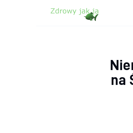
Zdrowie
Uroda
Sport
Lifestyle
Nie
Porady
na 
Kontakt