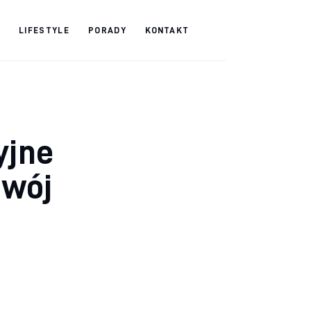
LIFESTYLE
PORADY
KONTAKT
yjne
zwój