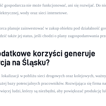
ść gospodarcza nie może funkcjonować, ani się rozwijać. Do ni
lektrycznej, wody oraz sieci internetowe.
iorca planuje zainwestować w zakup obiektu pod działalność go
zić także jej status, jeśli chodzi o plany zagospodarowania pr
odatkowe korzyści generuje
cja na Śląsku?
 lokalizacji w pobliżu sieci drogowych oraz kolejowych, ważn
dużej bazy potencjalnych pracowników. Rozwijająca się firma n
 więcej ludzi, którzy są niezbędni, aby powiększać produkcję lu