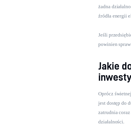
żadna działalno
źródła energii e
Jeśli przedsięb
powinien sprawd
Jakie d
inwesty
Oprócz świetnej
jest dostęp do 
zatrudnia coraz
działalności.