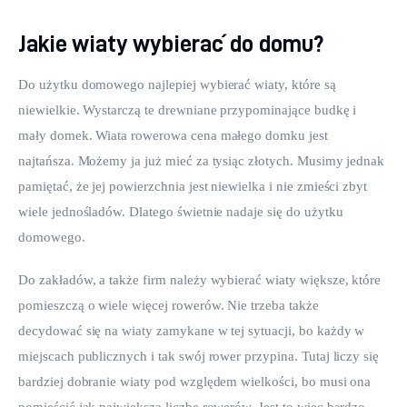
Jakie wiaty wybierać do domu?
Do użytku domowego najlepiej wybierać wiaty, które są 
niewielkie. Wystarczą te drewniane przypominające budkę i 
mały domek. Wiata rowerowa cena małego domku jest 
najtańsza. Możemy ja już mieć za tysiąc złotych. Musimy jednak 
pamiętać, że jej powierzchnia jest niewielka i nie zmieści zbyt 
wiele jednośladów. Dlatego świetnie nadaje się do użytku 
domowego.
Do zakładów, a także firm należy wybierać wiaty większe, które 
pomieszczą o wiele więcej rowerów. Nie trzeba także 
decydować się na wiaty zamykane w tej sytuacji, bo każdy w 
miejscach publicznych i tak swój rower przypina. Tutaj liczy się 
bardziej dobranie wiaty pod względem wielkości, bo musi ona 