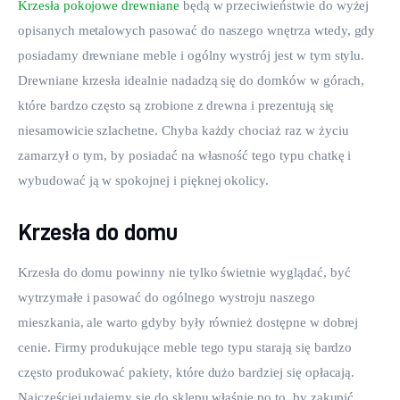
Krzesła pokojowe drewniane
 będą w przeciwieństwie do wyżej 
opisanych metalowych pasować do naszego wnętrza wtedy, gdy 
posiadamy drewniane meble i ogólny wystrój jest w tym stylu. 
Drewniane krzesła idealnie nadadzą się do domków w górach, 
które bardzo często są zrobione z drewna i prezentują się 
niesamowicie szlachetne. Chyba każdy chociaż raz w życiu 
zamarzył o tym, by posiadać na własność tego typu chatkę i 
wybudować ją w spokojnej i pięknej okolicy.
Krzesła do domu
Krzesła do domu powinny nie tylko świetnie wyglądać, być 
wytrzymałe i pasować do ogólnego wystroju naszego 
mieszkania, ale warto gdyby były również dostępne w dobrej 
cenie. Firmy produkujące meble tego typu starają się bardzo 
często produkować pakiety, które dużo bardziej się opłacają. 
Najczęściej udajemy się do sklepu właśnie po to, by zakupić 