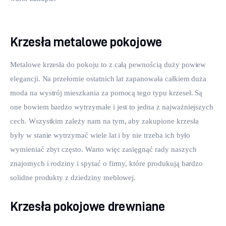
Krzesła metalowe pokojowe
Metalowe krzesła do pokoju to z całą pewnością duży powiew 
elegancji. Na przełomie ostatnich lat zapanowała całkiem duża 
moda na wystrój mieszkania za pomocą tego typu krzeseł. Są 
one bowiem bardzo wytrzymałe i jest to jedna z najważniejszych 
cech. Wszystkim zależy nam na tym, aby zakupione krzesła 
były w stanie wytrzymać wiele lat i by nie trzeba ich było 
wymieniać zbyt często. Warto więc zasięgnąć rady naszych 
znajomych i rodziny i spytać o firmy, które produkują bardzo 
solidne produkty z dziedziny meblowej.
Krzesła pokojowe drewniane