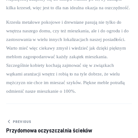
kilka krzeseł, więc jest to dla nas idealna okazja na oszczędność.
Krzesła metalowe pokojowe i drewniane pasują nie tylko do 
wnętrza naszego domu, czy też mieszkania, ale i do ogrodu i do 
zastosowania w wielu innych lokalizacjach naszej posiadłości. 
Warto mieć więc ciekawy zmysł i wiedzieć jak dzięki pięknym 
meblom zagospodarować każdy zakątek mieszkania. 
Szczególnie kobiety kochają zajmować się w związkach 
wątkami aranżacji wnętrz i robią to na tyle dobrze, że wielu 
mężczyzn nie chce im mieszać szyków. Piękne meble potrafią 
odmienić nasze mieszkanie o 100%.
Nawigacja wpisu
PREVIOUS
Przydomowa oczyszczalnia ścieków