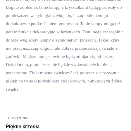
Bogato zdobione, tanie lampy z kryształkami będą pasowały do 
pomieszczeń w stylu glam. Mogą być uzupełnieniem go i 
dodatkowym podkreśleniem przepychu. Tanie lampy mogą też 
pełnić funkcje dekoracyjne w łazienkach. Tam, będą szczególnie 
dobrze wyglądały lampy o zamkniętych kloszach. Takie, które 
nie przepuszczają wilgoci, ale dobrze przepuszczają światło z 
żarówki. Mądrze umiejscowione będą odbijać się od luster. 
Dzięki temu, pomieszczenie będzie wydawało się bardziej 
przestronne. Efekt można zwiększyć też poprzez zastosowanie 
płytek na wysoki połysk oraz dodatkowych, punktowych źródeł 
światła.
Nawigacja wpisu
PREVIOUS
Piękne krzesła