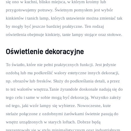
się ono w kuchni, blisko miejsca, w którym kroimy lub 
przygotowujemy potrawy. Świetnym pomysłem jest wybór 
kinkietów i tanich lamp, których ustawienie można zmieniać tak 
by mogły być jeszcze bardziej praktyczne. Ten rodzaj 
oświetlenia obejmuje kinkiety, tanie lampy stojące oraz stołowe.
Oświetlenie dekoracyjne
To światło, które nie pełni praktycznych funkcji. Jest jedynie 
ozdobą lub ma podkreślić walory estetyczne innych dekoracji, 
np. obrazów lub fresków. Służy do podkreślania detali, a przez 
to też walorów wnętrza.Tanie żyrandole doskonale nadają się do 
tego celu i same w sobie mogą być dekoracją. Wszystko zależy 
od tego, jaki wzór lampy się wybierze. Nowoczesne, kute 
stelaże połączone z ozdobnymi żarówkami świetnie pasują do 
wnętrz urządzonych w starych loftach. Dobrze będą 
prezentowały się w stylu minimalistycznym oraz industrialnym. 