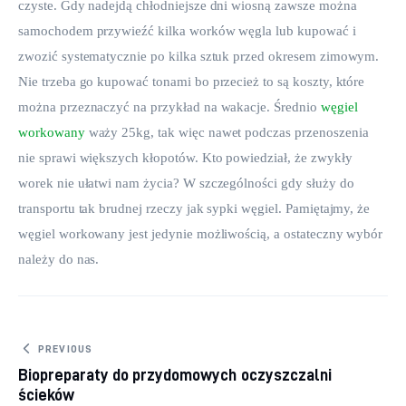
czyste. Gdy nadejdą chłodniejsze dni wiosną zawsze można 
samochodem przywieźć kilka worków węgla lub kupować i 
zwozić systematycznie po kilka sztuk przed okresem zimowym. 
Nie trzeba go kupować tonami bo przecież to są koszty, które 
można przeznaczyć na przykład na wakacje. Średnio 
węgiel 
workowany
 waży 25kg, tak więc nawet podczas przenoszenia 
nie sprawi większych kłopotów. Kto powiedział, że zwykły 
worek nie ułatwi nam życia? W szczególności gdy służy do 
transportu tak brudnej rzeczy jak sypki węgiel. Pamiętajmy, że 
węgiel workowany jest jedynie możliwością, a ostateczny wybór 
należy do nas.
Nawigacja wpisu
PREVIOUS
Biopreparaty do przydomowych oczyszczalni
ścieków