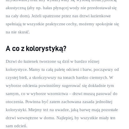
akustyczną (aby np. hałas płynącej wody nie przedostawał się 
na cały dom). Jeżeli upatrzone przez nas drzwi łazienkowe 
spełniają te wszystkie praktyczne cechy, możemy spokojnie się 
na nie skusić.
A co z kolorystyką?
Drzwi do łazienek tworzone są dziś w bardzo różnej 
kolorystyce. Mamy tu całą paletę odcieni i barw, począwszy od 
czystej bieli, a skończywszy na tonach bardzo ciemnych. W 
wyborze odcienia powinniśmy sugerować się dokładnie tym 
samym, co w wyborze wzornictwa – drzwi muszą pasować do 
otoczenia. Powinna być zatem zachowana zasada jednolitej 
kolorystyki. Miejmy też na uwadze, jaką barwę mają pozostałe 
drzwi wewnętrzne w domu. Najlepiej, by wszystkie miały ten 
sam odcień.