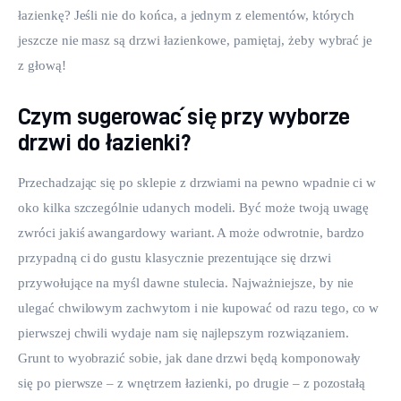
łazienkę? Jeśli nie do końca, a jednym z elementów, których 
jeszcze nie masz są drzwi łazienkowe, pamiętaj, żeby wybrać je 
z głową!
Czym sugerować się przy wyborze
drzwi do łazienki?
Przechadzając się po sklepie z drzwiami na pewno wpadnie ci w 
oko kilka szczególnie udanych modeli. Być może twoją uwagę 
zwróci jakiś awangardowy wariant. A może odwrotnie, bardzo 
przypadną ci do gustu klasycznie prezentujące się drzwi 
przywołujące na myśl dawne stulecia. Najważniejsze, by nie 
ulegać chwilowym zachwytom i nie kupować od razu tego, co w 
pierwszej chwili wydaje nam się najlepszym rozwiązaniem. 
Grunt to wyobrazić sobie, jak dane drzwi będą komponowały 
się po pierwsze – z wnętrzem łazienki, po drugie – z pozostałą 